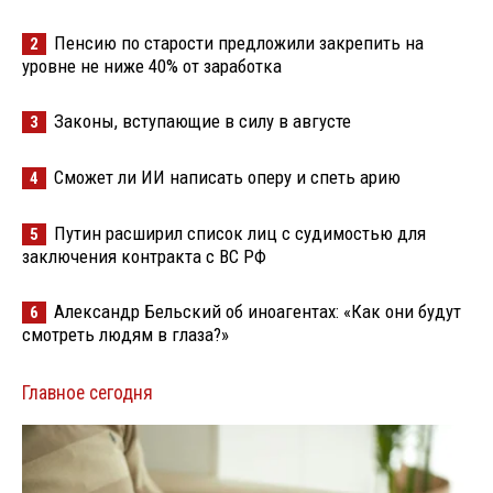
Пенсию по старости предложили закрепить на
2
уровне не ниже 40% от заработка
Законы, вступающие в силу в августе
3
Сможет ли ИИ написать оперу и спеть арию
4
Путин расширил список лиц с судимостью для
5
заключения контракта с ВС РФ
Александр Бельский об иноагентах: «Как они будут
6
смотреть людям в глаза?»
Главное сегодня