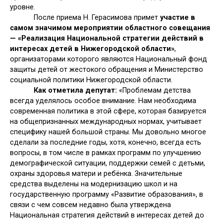
уровне.
После приема Н. Герасимова примет
участие в
самом значимом мероприятии областного совещания
— «Реализация Национальной стратегии действий в
интересах детей в Нижегородской области»
,
организаторами которого являются Национальный фонд
защиты детей от жестокого обращения и Министерство
социальной политики Нижегородской области.
Как отметила депутат:
«Проблемам детства
всегда уделялось особое внимание. Нам необходима
современная политика в этой сфере, которая базируется
на общепризнанных международных нормах, учитывает
специфику нашей большой страны. Мы довольно многое
сделали за последние годы, хотя, конечно, всегда есть
вопросы, в том числе в рамках программ по улучшению
демографической ситуации, поддержки семей с детьми,
охраны здоровья матери и ребёнка. Значительные
средства выделены на модернизацию школ и на
государственную программу «Развитие образования», в
связи с чем совсем недавно была утверждена
Национальная стратегия действий в интересах детей до