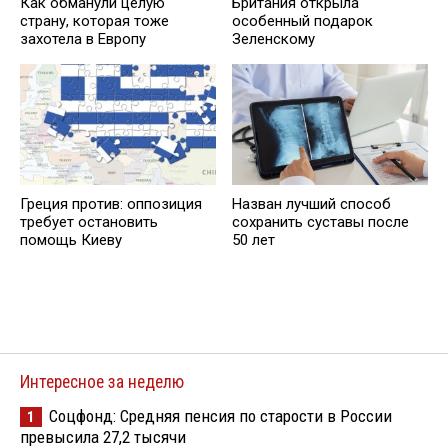
Как обманули целую
Британия открыла
страну, которая тоже
особенный подарок
захотела в Европу
Зеленскому
Греция против: оппозиция
Назван лучший способ
требует остановить
сохранить суставы после
помощь Киеву
50 лет
Интересное за неделю
Соцфонд: Средняя пенсия по старости в России
1
превысила 27,2 тысячи