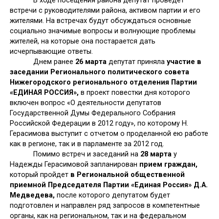
В ходе посещения района депутат проведет
встречи с руководителями района, активом партии и его
жителями. На встречах будут обсуждаться основные
социально значимые вопросы и волнующие проблемы
жителей, на которые она постарается дать
исчерпывающие ответы.
Днем ранее
26 марта
депутат приняла
участие в
заседании Регионального политического совета
Нижегородского регионального отделения Партии
«ЕДИНАЯ РОССИЯ»,
в проект повестки дня которого
включен вопрос «О деятельности депутатов
Государственной Думы Федерального Собрания
Российской Федерации в 2012 году», по которому Н.
Герасимова выступит с отчетом о проделанной ею работе
как в регионе, так и в парламенте за 2012 год.
Помимо встреч и заседаний на
28 марта
у
Надежды Герасимовой запланирован
прием граждан,
который пройдет
в Региональной общественной
приемной Председателя Партии «Единая Россия» Д.А.
Медведева,
после которого депутатом будет
подготовлен и направлен ряд запросов в компетентные
органы, как на региональном, так и на федеральном