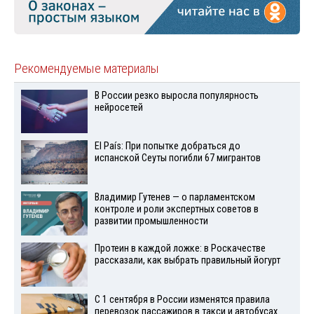
Рекомендуемые материалы
В России резко выросла популярность
нейросетей
El País: При попытке добраться до
испанской Сеуты погибли 67 мигрантов
Владимир Гутенев — о парламентском
контроле и роли экспертных советов в
развитии промышленности
Протеин в каждой ложке: в Роскачестве
рассказали, как выбрать правильный йогурт
С 1 сентября в России изменятся правила
перевозок пассажиров в такси и автобусах