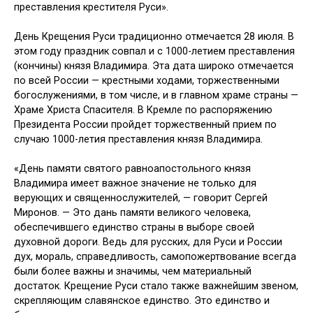
преставления крестителя Руси».
День Крещения Руси традиционно отмечается 28 июля. В
этом году праздник совпал и с 1000-летием преставления
(кончины) князя Владимира. Эта дата широко отмечается
по всей России — крестными ходами, торжественными
богослужениями, в том числе, и в главном храме страны —
Храме Христа Спасителя. В Кремле по распоряжению
Президента России пройдет торжественный прием по
случаю 1000-летия преставления князя Владимира.
«День памяти святого равноапостольного князя
Владимира имеет важное значение не только для
верующих и священнослужителей, — говорит Сергей
Миронов. — Это дань памяти великого человека,
обеспечившего единство страны в выборе своей
духовной дороги. Ведь для русских, для Руси и России
дух, мораль, справедливость, самопожертвование всегда
были более важны и значимы, чем материальный
достаток. Крещение Руси стало также важнейшим звеном,
скрепляющим славянское единство. Это единство и