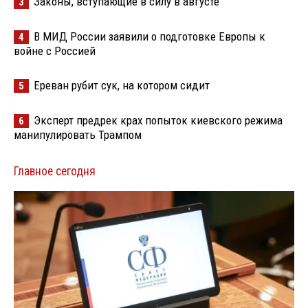
Законы, вступающие в силу в августе
3
В МИД России заявили о подготовке Европы к
4
войне с Россией
Ереван рубит сук, на котором сидит
5
Эксперт предрек крах попыток киевского режима
6
манипулировать Трампом
Главное сегодня