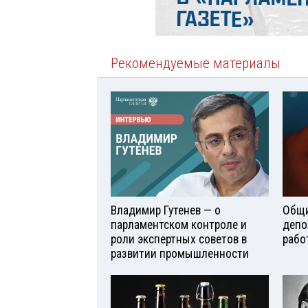
Рекомендуемые материалы
Владимир Гутенев — о
Общи
парламентском контроле и
депо
роли экспертных советов в
рабо
развитии промышленности