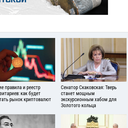
е правила и реестр
Сенатор Скаковская: Тверь
зитариев: как будет
станет мощным
тать рынок криптовалют
экскурсионным хабом для
Золотого кольца