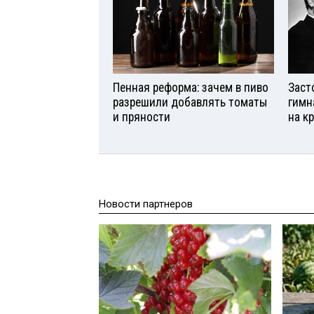
Пенная реформа: зачем в пиво
Заст
разрешили добавлять томаты
гимн
и пряности
на к
Новости партнеров