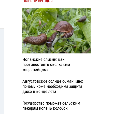
Главное сегодня
Испанские слизни: как
противостоять скользким
«европейцам»
Августовское солнце обманчиво:
почему коже необходима защита
даже в конце лета
Государство поможет сельским
пекарям испечь колобок