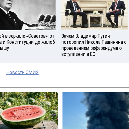
ой в зеркале «Советов»: от
Зачем Владимир Путин
а и Конституции до жалоб
поторопил Никола Пашиняна с
рышу
проведением референдума о
вступлении в ЕС
Новости СМИ2