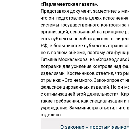
«Парламентская газета».
Представляя документ, заместитель ми
что он подготовлен в целях исполнени
системы государственного контроля за
организаций, основанной на принципе 
есть субъекты освобождаются от лице
РФ, в большинстве субъектов страны э
не в полном объёме, поэтому эти функц
Татьяна Москалькова
из «Справедливой
поправки для усиления контроля над 
изделиями. Костенников ответил, что р
от рынка: «Это немного. Законопроект
фальсифицированных изделий. Но он м
с оптимизацией этой деятельности». Ки
такие требования, как специализации и
учреждение. Замминистра ответил, что
отдельно.