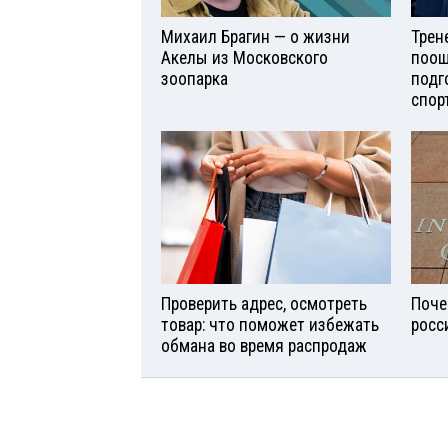
Михаил Брагин — о жизни
Трен
Акелы из Московского
поощ
зоопарка
подг
спор
Проверить адрес, осмотреть
Поче
товар: что поможет избежать
росс
обмана во время распродаж