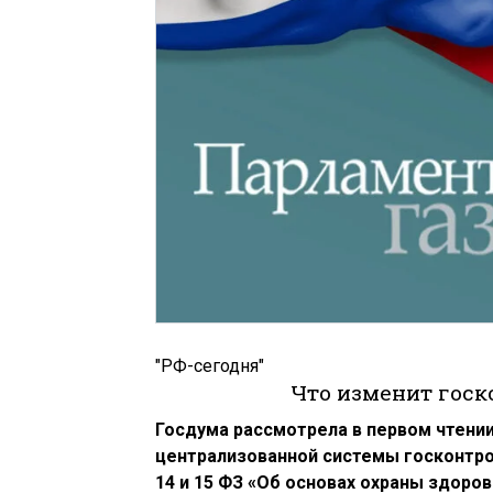
"РФ-сегодня"
Что изменит госк
Госдума рассмотрела в первом чтени
централизованной системы госконтрол
14 и 15 ФЗ «Об основах охраны здоро