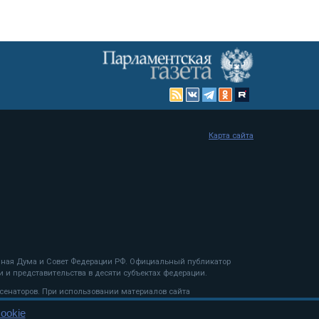
Карта сайта
енная Дума и Совет Федерации РФ. Официальный публикатор
 и представительства в десяти субъектах федерации.
 сенаторов. При использовании материалов сайта
ookie