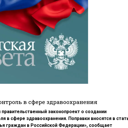
онтроль в сфере здравоохранения
и правительственный законопроект о создании
я в сфере здравоохранения. Поправки вносятся в стат
вья граждан в Российской Федерации», сообщает