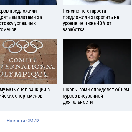
еров предложили
Пенсию по старости
рять выплатами за
предложили закрепить на
отовку успешных
уровне не ниже 40% от
тсменов
заработка
му МОК снял санкции с
Школы сами определят объем
ийских спортсменов
курсов внеурочной
деятельности
Новости СМИ2