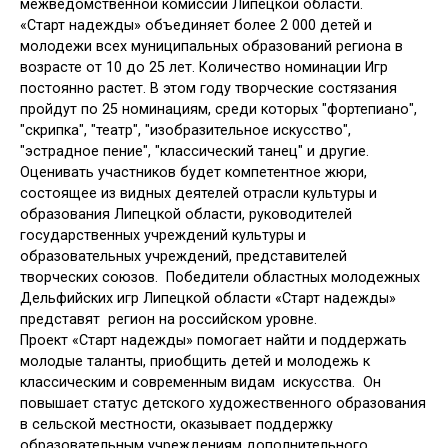
межведомственной комиссии Липецкой области.
«Старт надежды» объединяет более 2 000 детей и
молодежи всех муниципальных образований региона в
возрасте от 10 до 25 лет. Количество номинации Игр
постоянно растет. В этом году творческие состязания
пройдут по 25 номинациям, среди которых "фортепиано",
"скрипка", "театр", "изобразительное искусство",
"эстрадное пение", "классический танец" и другие.
Оценивать участников будет компетентное жюри,
состоящее из видных деятелей отрасли культуры и
образования Липецкой области, руководителей
государственных учреждений культуры и
образовательных учреждений, представителей
творческих союзов. Победители областных молодежных
Дельфийских игр Липецкой области «Старт надежды»
представят регион на российском уровне.
Проект «Старт надежды» помогает найти и поддержать
молодые таланты, приобщить детей и молодежь к
классическим и современным видам искусства. Он
повышает статус детского художественного образования
в сельской местности, оказывает поддержку
образовательным учреждениям дополнительного