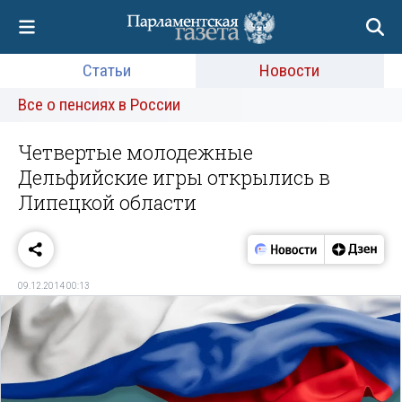
Статьи
Новости
Все о пенсиях в России
Четвертые молодежные
Дельфийские игры открылись в
Липецкой области
09.12.2014 00:13