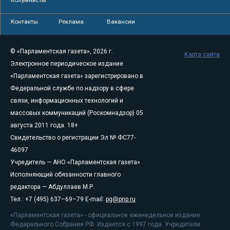
Контакты
Реклама
Вакансии
© «Парламентская газета», 2026 г.
Карта сайта
Электронное периодическое издание
«Парламентская газета» зарегистрировано в
Федеральной службе по надзору в сфере
связи, информационных технологий и
массовых коммуникаций (Роскомнадзор) 05
августа 2011 года. 18+
Свидетельство о регистрации Эл № ФС77-
46097
Учредитель — АНО «Парламентская газета»
Исполняющий обязанности главного
редактора — Абдуллаев М.Р.
Тел.: +7 (495) 637–69–79 E-mail:
pg@pnp.ru
«Парламентская газета» - официальное еженедельное издание
Федерального Собрания РФ. Издается с 1997 года. Учредители