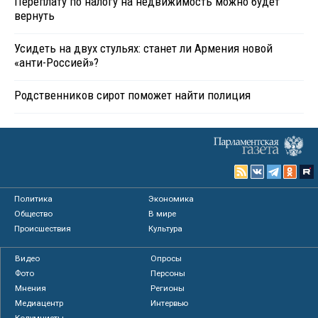
Переплату по налогу на недвижимость можно будет
вернуть
Усидеть на двух стульях: станет ли Армения новой
«анти-Россией»?
Родственников сирот поможет найти полиция
Политика
Экономика
Общество
В мире
Происшествия
Культура
Видео
Опросы
Фото
Персоны
Мнения
Регионы
Медиацентр
Интервью
Колумнисты