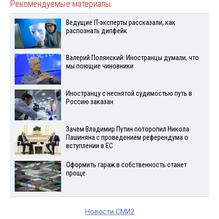
Рекомендуемые материалы
Ведущие IT-эксперты рассказали, как
распознать дипфейк
Валерий Полянский: Иностранцы думали, что
мы поющие чиновники
Иностранцу с неснятой судимостью путь в
Россию заказан
Зачем Владимир Путин поторопил Никола
Пашиняна с проведением референдума о
вступлении в ЕС
Оформить гараж в собственность станет
проще
Новости СМИ2