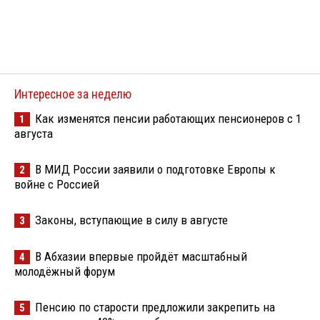
Интересное за неделю
Как изменятся пенсии работающих пенсионеров с 1
1
августа
В МИД России заявили о подготовке Европы к
2
войне с Россией
Законы, вступающие в силу в августе
3
В Абхазии впервые пройдёт масштабный
4
молодёжный форум
Пенсию по старости предложили закрепить на
5