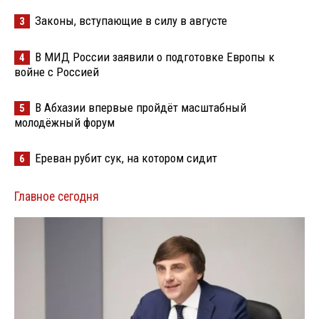
Законы, вступающие в силу в августе
3
В МИД России заявили о подготовке Европы к
4
войне с Россией
В Абхазии впервые пройдёт масштабный
5
молодёжный форум
Ереван рубит сук, на котором сидит
6
Главное сегодня