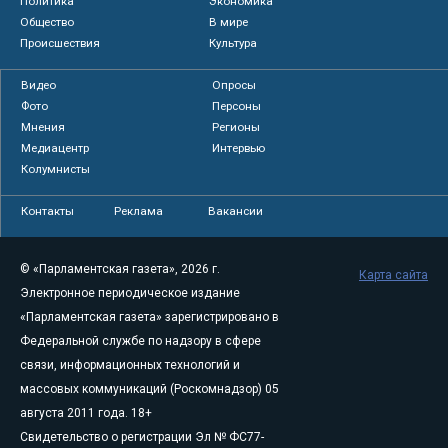
Политика
Экономика
Общество
В мире
Происшествия
Культура
Видео
Опросы
Фото
Персоны
Мнения
Регионы
Медиацентр
Интервью
Колумнисты
Контакты
Реклама
Вакансии
© «Парламентская газета», 2026 г.
Карта сайта
Электронное периодическое издание
«Парламентская газета» зарегистрировано в
Федеральной службе по надзору в сфере
связи, информационных технологий и
массовых коммуникаций (Роскомнадзор) 05
августа 2011 года. 18+
Свидетельство о регистрации Эл № ФС77-