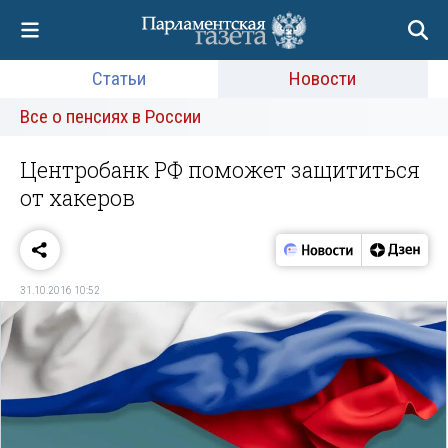
Статьи
Новости
Все о пенсиях в России
Центробанк РФ поможет защититься
от хакеров
31.10.2016 10:52