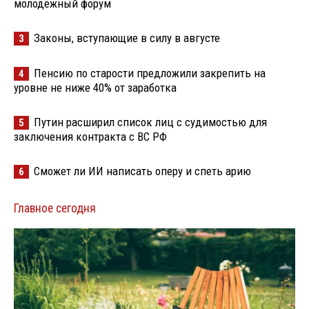
молодёжный форум
Законы, вступающие в силу в августе
3
Пенсию по старости предложили закрепить на
4
уровне не ниже 40% от заработка
Путин расширил список лиц с судимостью для
5
заключения контракта с ВС РФ
Сможет ли ИИ написать оперу и спеть арию
6
Главное сегодня