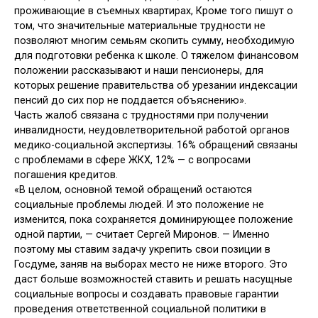
проживающие в съемных квартирах, Кроме того пишут о
том, что значительные материальные трудности не
позволяют многим семьям скопить сумму, необходимую
для подготовки ребенка к школе. О тяжелом финансовом
положении рассказывают и наши пенсионеры, для
которых решение правительства об урезании индексации
пенсий до сих пор не поддается объяснению».
Часть жалоб связана с трудностями при получении
инвалидности, неудовлетворительной работой органов
медико-социальной экспертизы. 16% обращений связаны
с проблемами в сфере ЖКХ, 12% — с вопросами
погашения кредитов.
«В целом, основной темой обращений остаются
социальные проблемы людей. И это положение не
изменится, пока сохраняется доминирующее положение
одной партии, — считает Сергей Миронов. — Именно
поэтому мы ставим задачу укрепить свои позиции в
Госдуме, заняв на выборах место не ниже второго. Это
даст больше возможностей ставить и решать насущные
социальные вопросы и создавать правовые гарантии
проведения ответственной социальной политики в