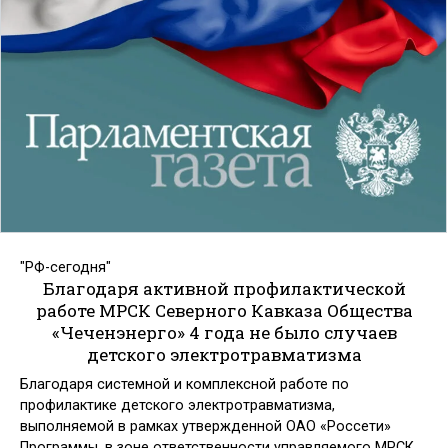
"РФ-сегодня"
Благодаря активной профилактической
работе МРСК Северного Кавказа Общества
«Чеченэнерго» 4 года не было случаев
детского электротравматизма
Благодаря системной и комплексной работе по
профилактике детского электротравматизма,
выполняемой в рамках утвержденной ОАО «Россети»
Программы, в зоне ответственности управляемого МРСК