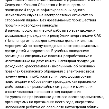
Северного Кавказа Общества «Чеченэнерго» за
последние 4 года не зафиксировано ни одного
несчастного случая на электросетевых объектах со
сторонними лицами. Без чрезвычайных происшествий
прошли и новогодние каникулы.
В рамках профилактической работы во всех школах и
дошкольных учреждениях республики энергетиками ОАО
«Чеченэнерго» проведен комплекс дополнительных
мероприятий по предупреждению электротравматизма
среди детей и подростков. В учебных заведениях
размещены специальные плакаты, разработанные и
изготовленные на двух языках. Наглядная продукция
доходчиво «рассказывает» школьникам об основных
правилах безопасного обращения с электричеством:
почему нельзя приближаться к трансформаторным
подстанциям и оборванным проводам, как правильно
действовать в чрезвычайных ситуациях и можно ли
спасти человека, попавшего под напряжение.
На уроках по профилактике детского электротравматизма,
организуемых на протяжении всего года, энергетики
напоминали ребятам об опасности нахождения вблизи