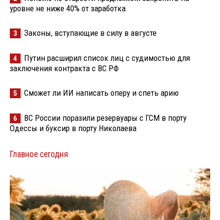
уровне не ниже 40% от заработка
Законы, вступающие в силу в августе
3
Путин расширил список лиц с судимостью для
4
заключения контракта с ВС РФ
Сможет ли ИИ написать оперу и спеть арию
5
ВС России поразили резервуары с ГСМ в порту
6
Одессы и буксир в порту Николаева
Главное сегодня