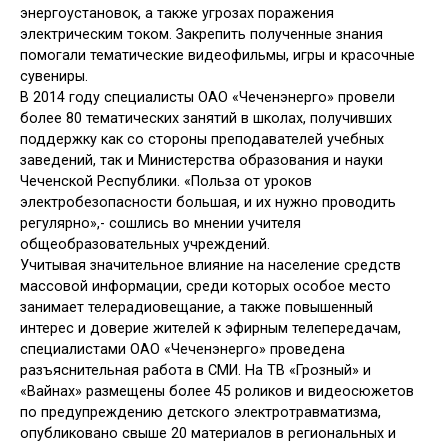
энергоустановок, а также угрозах поражения
электрическим током. Закрепить полученные знания
помогали тематические видеофильмы, игры и красочные
сувениры.
В 2014 году специалисты ОАО «Чеченэнерго» провели
более 80 тематических занятий в школах, получивших
поддержку как со стороны преподавателей учебных
заведений, так и Министерства образования и науки
Чеченской Республики. «Польза от уроков
электробезопасности большая, и их нужно проводить
регулярно»,- сошлись во мнении учителя
общеобразовательных учреждений.
Учитывая значительное влияние на население средств
массовой информации, среди которых особое место
занимает телерадиовещание, а также повышенный
интерес и доверие жителей к эфирным телепередачам,
специалистами ОАО «Чеченэнерго» проведена
разъяснительная работа в СМИ. На ТВ «Грозный» и
«Вайнах» размещены более 45 роликов и видеосюжетов
по предупреждению детского электротравматизма,
опубликовано свыше 20 материалов в региональных и