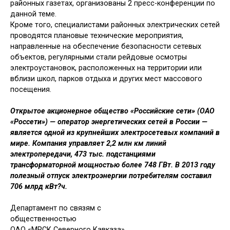
районных газетах, организованы 2 пресс-конференции по
данной теме.
Кроме того, специалистами районных электрических сетей
проводятся плановые технические мероприятия,
направленные на обеспечение безопасности сетевых
объектов, регулярными стали рейдовые осмотры
электроустановок, расположенных на территории или
вблизи школ, парков отдыха и других мест массового
посещения.
Открытое акционерное общество «Российские сети» (ОАО
«Россети») — оператор энергетических сетей в России —
является одной из крупнейших электросетевых компаний в
мире. Компания управляет 2,2 млн км линий
электропередачи, 473 тыс. подстанциями
трансформаторной мощностью более 748 ГВт. В 2013 году
полезный отпуск электроэнергии потребителям составил
706 млрд кВт?ч.
Департамент по связям с
общественностью
ОАО «МРСК Северного Кавказа»