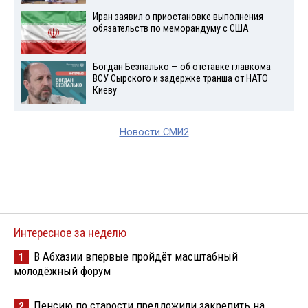
Иран заявил о приостановке выполнения
обязательств по меморандуму с США
Богдан Безпалько — об отставке главкома
ВСУ Сырского и задержке транша от НАТО
Киеву
Новости СМИ2
Интересное за неделю
В Абхазии впервые пройдёт масштабный
1
молодёжный форум
Пенсию по старости предложили закрепить на
2