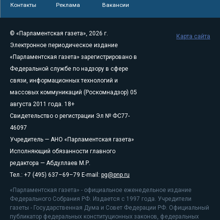
Контакты
Реклама
Вакансии
© «Парламентская газета», 2026 г.
Карта сайта
Электронное периодическое издание
«Парламентская газета» зарегистрировано в
Федеральной службе по надзору в сфере
связи, информационных технологий и
массовых коммуникаций (Роскомнадзор) 05
августа 2011 года. 18+
Свидетельство о регистрации Эл № ФС77-
46097
Учредитель — АНО «Парламентская газета»
Исполняющий обязанности главного
редактора — Абдуллаев М.Р.
Тел.: +7 (495) 637–69–79 E-mail:
pg@pnp.ru
«Парламентская газета» - официальное еженедельное издание
Федерального Собрания РФ. Издается с 1997 года. Учредители
газеты - Государственная Дума и Совет Федерации РФ. Официальный
публикатор федеральных конституционных законов, федеральных