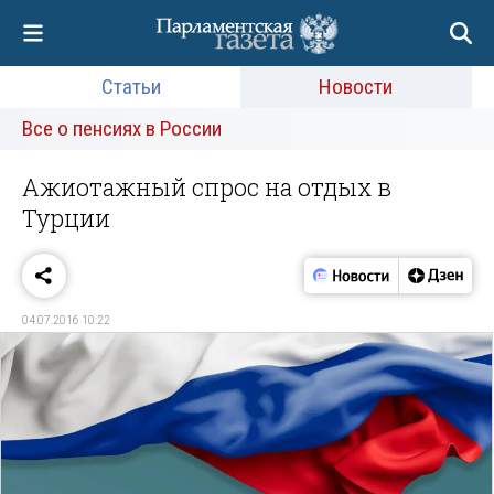
Статьи
Новости
Все о пенсиях в России
Ажиотажный спрос на отдых в
Турции
04.07.2016 10:22