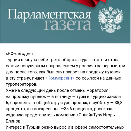
«РФ-сегодня»
Турция вернула себе треть оборота турагентств и стала
самым популярным направлением у россиян за первые три
дня после того, как был снят запрет на продажу путевок
в эту страну, пишет
«Коммерсант»
со ссылкой на данные
туроператоров.
Уже на следующий день после отмены моратория
на продажу путевок — в пятницу — туры в Турцию заняли
6,7 процента в общей структуре продаж, в субботу — 38,8
процента, а в воскресенье —35,6 процента, рассказал
изданию представитель компании «ОнлайнТур» Игорь
Блинов.
Интерес к Турции резко вырос и в сфере самостоятельных