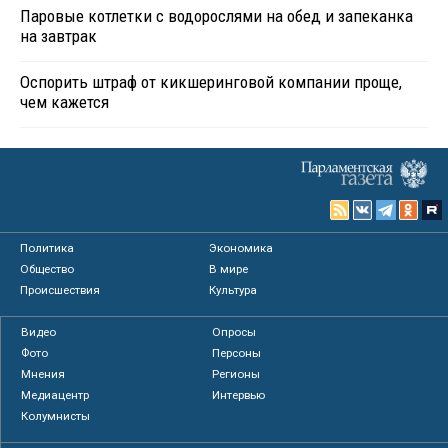
Паровые котлетки с водорослями на обед и запеканка
на завтрак
Оспорить штраф от кикшеринговой компании проще,
чем кажется
Политика
Экономика
Общество
В мире
Происшествия
Культура
Видео
Опросы
Фото
Персоны
Мнения
Регионы
Медиацентр
Интервью
Колумнисты