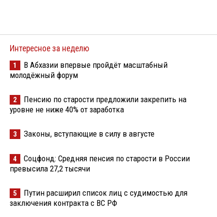
Интересное за неделю
В Абхазии впервые пройдёт масштабный
1
молодёжный форум
Пенсию по старости предложили закрепить на
2
уровне не ниже 40% от заработка
Законы, вступающие в силу в августе
3
Соцфонд: Средняя пенсия по старости в России
4
превысила 27,2 тысячи
Путин расширил список лиц с судимостью для
5
заключения контракта с ВС РФ