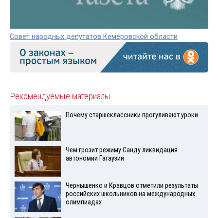
Совет народных депутатов Кемеровской области
Рекомендуемые материалы
Почему старшеклассники прогуливают уроки
Чем грозит режиму Санду ликвидация
автономии Гагаузии
Чернышенко и Кравцов отметили результаты
российских школьников на международных
олимпиадах