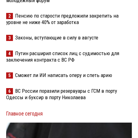
молодёжный форум
Пенсию по старости предложили закрепить на
2
уровне не ниже 40% от заработка
Законы, вступающие в силу в августе
3
Путин расширил список лиц с судимостью для
4
заключения контракта с ВС РФ
Сможет ли ИИ написать оперу и спеть арию
5
ВС России поразили резервуары с ГСМ в порту
6
Одессы и буксир в порту Николаева
Главное сегодня