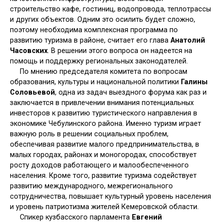
строительство кафе, гостиниц, водопровода, теплотрассы
и других объектов. Одним это осилить будет сложно,
поэтому необходима комплексная программа по
развитию туризма в районе, считает его глава
Анатолий
Часовских
. В решении этого вопроса он надеется на
помощь и поддержку региональных законодателей.
По мнению председателя комитета по вопросам
образования, культуры и национальной политики
Галины
Соловьевой
, одна из задач выездного форума как раз и
заключается в привлечении внимания потенциальных
инвесторов к развитию туристического направления в
экономике Чебулинского района. Именно туризм играет
важную роль в решении социальных проблем,
обеспечивая развитие малого предпринимательства, в
малых городах, районах и моногородах, способствует
росту доходов работающего и малообеспеченного
населения. Кроме того, развитие туризма содействует
развитию международного, межрегионального
сотрудничества, повышает культурный уровень населения
и уровень патриотизма жителей Кемеровской области.
Спикер кузбасского парламента
Евгений