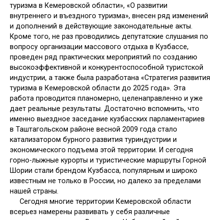
туризма в Кемеровской области», «О развитии
внутреннего и въездного туризма», внесен ряд изменений
и дополнений в действующие законодательные акты.
Кроме того, не раз проводились депутатские слушания по
вопросу организации массового отдыха в Кузбассе,
проведен ряд практических мероприятий по созданию
высокоэффективной и конкурентоспособной туристской
индустрии, а также была разработана «Стратегия развития
туризма в Кемеровской области до 2025 года». Эта
работа проводится планомерно, целенаправленно и уже
дает реальные результаты. Достаточно вспомнить, что
именно выездное заседание кузбасских парламентариев
в Таштагольском районе весной 2009 года стало
катализатором бурного развития туриндустрии и
экономического подъема этой территории. И сегодня
горно-лыжные курорты и туристические маршруты Горной
Шории стали брендом Кузбасса, популярным и широко
известным не только в России, но далеко за пределами
нашей страны.
Сегодня многие территории Кемеровской области
всерьез намерены развивать у себя различные