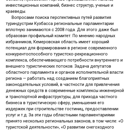
инвестиционных компаний, бизнес структур, ученые и
краеведы.
Вопросами поиска перспективных путей развития
туриндустрии Кузбасса региональные парламентарии
вплотную занимаются с 2008 года. Для этого даже был
образован профильный комитет. По мнению народных
избранников, Кемеровская область имеет хороший
потенциал для формирования в регионе современного
конкурентоспособного туристско-рекреационного
комплекса, обеспечивающего потребности внутреннего и
внешнего туристических потоков. Задача депутатов
областного парламента и органов исполнительной власти
региона — работать над созданием благоприятных
законодательных условий, в частности для привлечения
денежных средств в современные комплексы инженерной
и транспортной инфраструктуры, для прихода частного
бизнеса в туристическую сферу, уменьшения его
издержек при строительстве гостиниц, предоставлении
услуг и т.д. За эти годы областными парламентариями
принято несколько региональных законов, в том числе: «О
туристской деятельности», «О развитии снегоходного