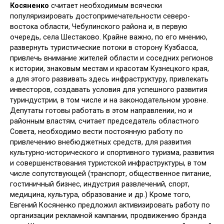
Косяненко
считает необходимым всячески
популяризировать достопримечательности северо-
востока области, Чебулинского района и, в первую
очередь, села Шестаково. Крайне важно, по его мнению,
развернуть туристические потоки в сторону Кузбасса,
привлечь внимание жителей области и соседних регионов
к истории, знаковым местам и красотам Кузнецкого края,
а для этого развивать здесь инфраструктуру, привлекать
инвесторов, создавать условия для успешного развития
туриндустрии, в том числе и на законодательном уровне.
Депутаты готовы работать в этом направлении, но и
районным властям, считает председатель областного
Совета, необходимо вести постоянную работу по
привлечению внебюджетных средств, для развития
культурно-исторического и спортивного туризма, развития
и совершенствования туристской инфраструктуры, в том
числе сопутствующей (транспорт, общественное питание,
гостиничный бизнес, индустрия развлечений, спорт,
медицина, культура, образование и др.) Кроме того,
Евгений Косяненко предложил активизировать работу по
организации рекламной кампании, продвижению брэнда