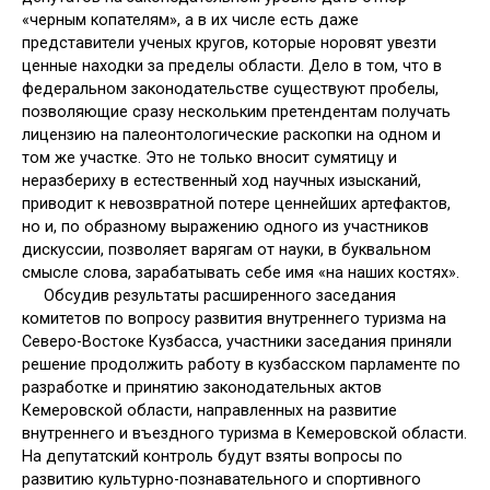
«черным копателям», а в их числе есть даже
представители ученых кругов, которые норовят увезти
ценные находки за пределы области. Дело в том, что в
федеральном законодательстве существуют пробелы,
позволяющие сразу нескольким претендентам получать
лицензию на палеонтологические раскопки на одном и
том же участке. Это не только вносит сумятицу и
неразбериху в естественный ход научных изысканий,
приводит к невозвратной потере ценнейших артефактов,
но и, по образному выражению одного из участников
дискуссии, позволяет варягам от науки, в буквальном
смысле слова, зарабатывать себе имя «на наших костях».
Обсудив результаты расширенного заседания
комитетов по вопросу развития внутреннего туризма на
Северо-Востоке Кузбасса, участники заседания приняли
решение продолжить работу в кузбасском парламенте по
разработке и принятию законодательных актов
Кемеровской области, направленных на развитие
внутреннего и въездного туризма в Кемеровской области.
На депутатский контроль будут взяты вопросы по
развитию культурно-познавательного и спортивного