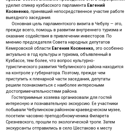
уделил спикер кузбасского парламента
Евгений
Косяненко
, принявший непосредственное участие работе
выездного заседания.
Основная цель парламентского визита в Чебулу — это,
прежде всего, помощь в развитии внутреннего туризма и
оказание содействия в привлечении инвесторов. По
мнению председателя Совета народных депутатов
Кемеровской области
Евгения Косяненко,
это особенно
актуально в год культуры и туризма, объявленный в
Кузбассе, тем более, что вопрос культурно-
туристического развития Чебулинского района находится
на контроле у губернатора. Поэтому, прежде чем
приступить к пленарной части заседания, депутаты
решили познакомиться с наиболее интересными
достопримечательностями района.
Гостеприимные хозяева организовали для гостей
интересную и познавательную экскурсию. Ее участники
побывали Чебулинском районном краеведческом музее,
посетили часовню преподобномученика Филарета
Срезневского, прошли по экологической тропе. Затем
экскурсанты отправились в село Шестаково к месту