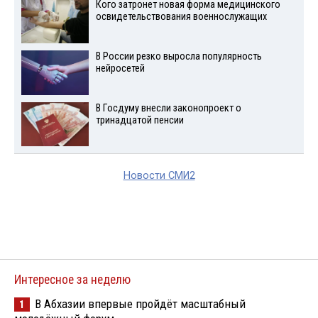
Кого затронет новая форма медицинского
освидетельствования военнослужащих
В России резко выросла популярность
нейросетей
В Госдуму внесли законопроект о
тринадцатой пенсии
Новости СМИ2
Интересное за неделю
В Абхазии впервые пройдёт масштабный
1