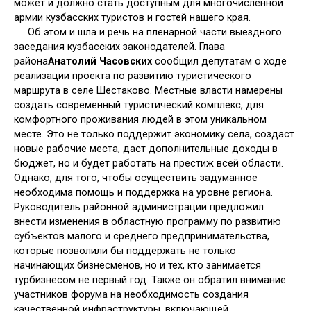
может и должно стать доступным для многочисленной
армии кузбасских туристов и гостей нашего края.
Об этом и шла и речь на пленарной части выездного
заседания кузбасских законодателей. Глава
района
Анатолий Часовских
сообщил депутатам о ходе
реализации проекта по развитию туристического
маршрута в селе Шестаково. Местные власти намерены
создать современный туристический комплекс, для
комфортного проживания людей в этом уникальном
месте. Это не только поддержит экономику села, создаст
новые рабочие места, даст дополнительные доходы в
бюджет, но и будет работать на престиж всей области.
Однако, для того, чтобы осуществить задуманное
необходима помощь и поддержка на уровне региона.
Руководитель районной администрации предложил
внести изменения в областную программу по развитию
субъектов малого и среднего предпринимательства,
которые позволили бы поддержать не только
начинающих бизнесменов, но и тех, кто занимается
турбизнесом не первый год. Также он обратил внимание
участников форума на необходимость создания
качественной инфраструктуры, включающей