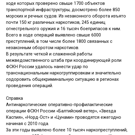
ходе которых проверено свыше 1700 объектов
транспортной инфраструктуры, досмотрено более 850
морских и речных судов. Из незаконного оборота изъято
почти 150 кг различных наркотиков, 245 единиц
огнестрельного оружия и 16 тысяч боеприпасов к ним.
Всего в ходе операций выявлено свыше 6000
преступлений, в том числе более 1800 связанных с
незаконным оборотом наркотиков.
В результате четкой и слаженной работы
межведомственного штаба при координирующей роли
ФСКН России удалось нанести удар по
транснациональным наркогруппировкам и значительно
оздоровить общекриминальную ситуацию в регионах
проведения операций.
Справка
Антинаркотические оперативно-профилактические
операции ФСКН России «Балтийский ветер», «Звезда
Каспия», «Норд-Ост» и «Цунами» проводятся ежегодно
начиная с 2010 года.
За эти годы выявлено более 10 тысяч наркопреступлений,