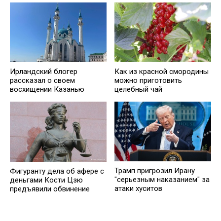
Ирландский блогер
Как из красной смородины
рассказал о своем
можно приготовить
восхищении Казанью
целебный чай
Трамп пригрозил Ирану
Фигуранту дела об афере с
"серьезным наказанием" за
деньгами Кости Цзю
атаки хуситов
предъявили обвинение