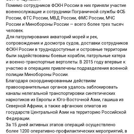
Помимо сотрудников ФСКН России в них приняли участие
военнослужащие и сотрудники
Пограничной службы ФСБ
России, ФТС России, МВД России, ФМС России, МЧС
России и Минобороны России — всего
более трех тысяч
человек.
Для патрулирования акваторий морей и рек,
сопровождения и досмотра судов, доставки сотрудников
ФСКН России в труднодоступные и островные территории
были задействованы боевые корабли, патрульные катера
и военно-транспортные вертолеты. В 2015 году впервые к
участию в операциях привлечены подразделения военной
полиции Минобороны России.
Благодаря скоординированным действиям
правоохранительных органов удалось заблокировать
каналы нелегальной транспортировки синтетических
наркотиков из Европы и Юго-Восточной Азии, гашиша из
Северной Африки, а также афганских опиатов из
государств Центральной Азии на территорию Российской
Федерации.
За 15 дней активных этапов операций осуществлено
более 1200 оперативно-профилактических мероприятий, в