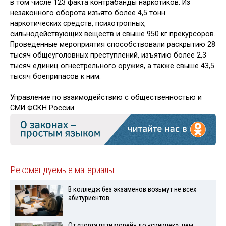
в том числе 123 факта контрабанды наркотиков. Из
незаконного оборота изъято более 4,5 тонн
наркотических средств, психотропных,
сильнодействующих веществ и свыше 950 кг прекурсоров.
Проведенные мероприятия способствовали раскрытию 28
тысяч общеуголовных преступлений, изъятию более 2,3
тысяч единиц огнестрельного оружия, а также свыше 43,5
тысяч боеприпасов к ним.
Управление по взаимодействию с общественностью и
СМИ ФСКН России
Рекомендуемые материалы
В колледж без экзаменов возьмут не всех
абитуриентов
От «порта пяти морей» до «синичек»: чем