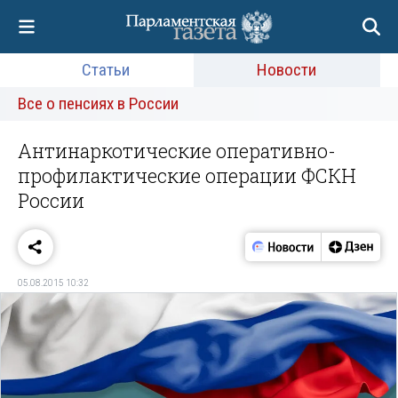
Статьи
Новости
Все о пенсиях в России
Антинаркотические оперативно-
профилактические операции ФСКН
России
05.08.2015 10:32