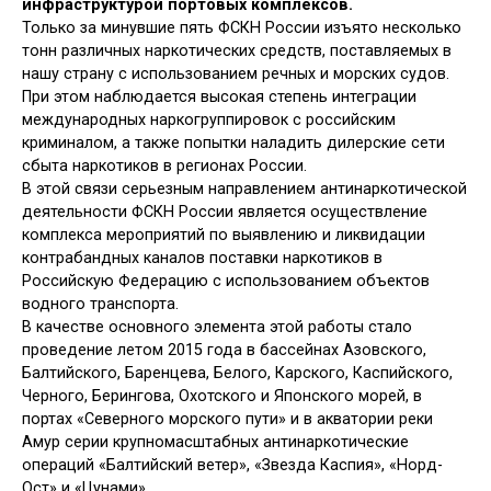
инфраструктурой портовых комплексов.
Только за минувшие пять ФСКН России изъято несколько
тонн различных наркотических средств, поставляемых в
нашу страну с использованием речных и морских судов.
При этом наблюдается высокая степень интеграции
международных наркогруппировок с российским
криминалом, а также попытки наладить дилерские сети
сбыта наркотиков в регионах России.
В этой связи серьезным направлением антинаркотической
деятельности ФСКН России является осуществление
комплекса мероприятий по выявлению и ликвидации
контрабандных каналов поставки наркотиков в
Российскую Федерацию с использованием объектов
водного транспорта.
В качестве основного элемента этой работы стало
проведение летом 2015 года в бассейнах Азовского,
Балтийского, Баренцева, Белого, Карского, Каспийского,
Черного, Берингова, Охотского и Японского морей, в
портах «Северного морского пути» и в акватории реки
Амур серии крупномасштабных антинаркотические
операций «Балтийский ветер», «Звезда Каспия», «Норд-
Ост» и «Цунами».