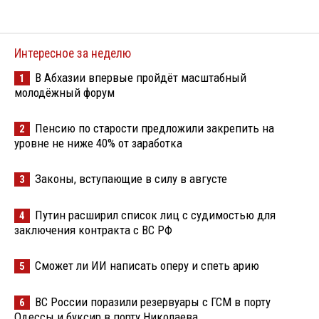
Интересное за неделю
В Абхазии впервые пройдёт масштабный
1
молодёжный форум
Пенсию по старости предложили закрепить на
2
уровне не ниже 40% от заработка
Законы, вступающие в силу в августе
3
Путин расширил список лиц с судимостью для
4
заключения контракта с ВС РФ
Сможет ли ИИ написать оперу и спеть арию
5
ВС России поразили резервуары с ГСМ в порту
6
Одессы и буксир в порту Николаева