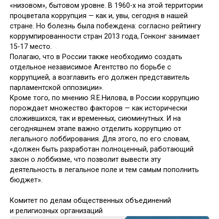
«низовом», бытовом уровне. В 1960-х на этой территории
процветала коррупция — как и, увы, сегодня в нашей
стране. Но болезнь была побеждена: согласно рейтингу
коррумпированности стран 2013 года, Гонконг занимает
15-17 место.
Полагаю, что в России также необходимо создать
отдельное независимое Агентство по борьбе с
коррупцией, а возглавить его должен представитель
парламентской оппозиции».
Кроме того, по мнению Я.Е.Нилова, в России коррупцию
порождает множество факторов — как исторически
сложившихся, так и временных, сиюминутных. И на
сегодняшнем этапе важно отделить коррупцию от
легального лоббирования. Для этого, по его словам,
«должен быть разработан полноценный, работающий
закон о лоббизме, что позволит вывести эту
деятельность в легальное поле и тем самым пополнить
бюджет».
Комитет по делам общественных объединений
и религиозных организаций