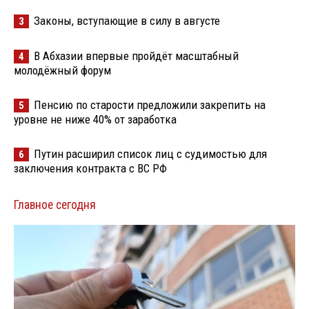
Законы, вступающие в силу в августе
3
В Абхазии впервые пройдёт масштабный
4
молодёжный форум
Пенсию по старости предложили закрепить на
5
уровне не ниже 40% от заработка
Путин расширил список лиц с судимостью для
6
заключения контракта с ВС РФ
Главное сегодня