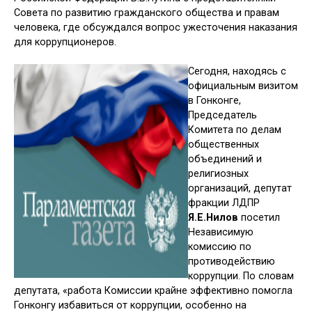
Совета по развитию гражданского общества и правам
человека, где обсуждался вопрос ужесточения наказания
для коррупционеров.
Сегодня, находясь с
официальным визитом
в Гонконге,
Председатель
Комитета по делам
общественных
объединений и
религиозных
организаций, депутат
фракции ЛДПР
Я.Е.Нилов
посетил
Независимую
комиссию по
противодействию
коррупции. По словам
депутата, «работа Комиссии крайне эффективно помогла
Гонконгу избавиться от коррупции, особенно на