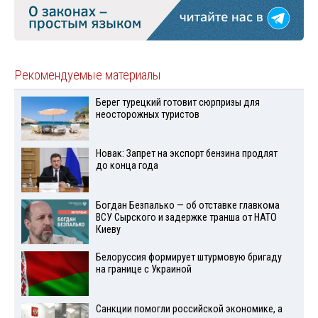
Рекомендуемые материалы
Берег турецкий готовит сюрпризы для
неосторожных туристов
Новак: Запрет на экспорт бензина продлят
до конца года
Богдан Безпалько — об отставке главкома
ВСУ Сырского и задержке транша от НАТО
Киеву
Белоруссия формирует штурмовую бригаду
на границе с Украиной
Санкции помогли российской экономике, а