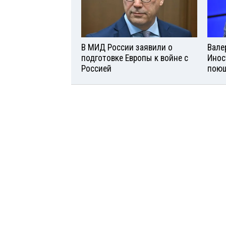
В МИД России заявили о
Вале
подготовке Европы к войне с
Инос
Россией
поющ