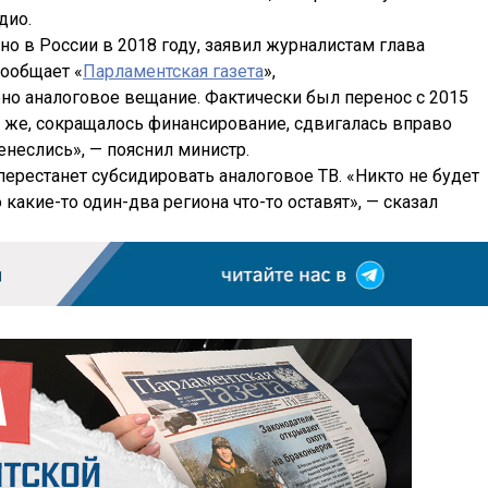
дио.
о в России в 2018 году, заявил журналистам глава
ообщает «
Парламентская газета
»,
ено аналоговое вещание. Фактически был перенос с 2015
ять же, сокращалось финансирование, сдвигалась вправо
енеслись», — пояснил министр.
 перестанет субсидировать аналоговое ТВ. «Никто не будет
 какие-то один-два региона что-то оставят», — сказал