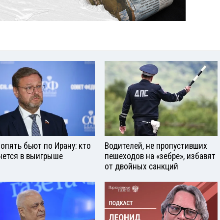
опять бьют по Ирану: кто
Водителей, не пропустивших
нется в выигрыше
пешеходов на «зебре», избавят
от двойных санкций