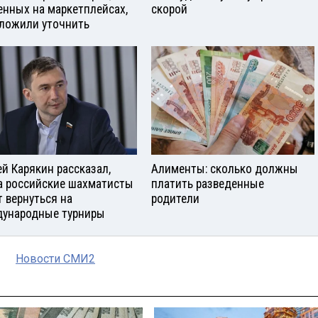
енных на маркетплейсах,
скорой
ложили уточнить
ей Карякин рассказал,
Алименты: сколько должны
а российские шахматисты
платить разведенные
т вернуться на
родители
ународные турниры
Новости СМИ2