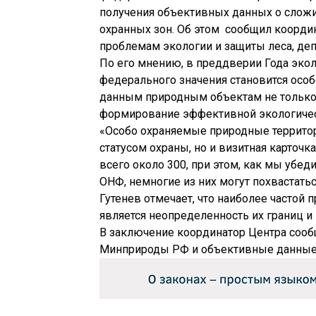
получения объективных данных о сложи
охранных зон. Об этом сообщил коорди
проблемам экологии и защиты леса, де
По его мнению, в преддверии Года эко
федерального значения становится осо
данным природным объектам не только 
формирование эффективной экологичес
«Особо охраняемые природные террито
статусом охраны, но и визитная карточк
всего около 300, при этом, как мы убе
ОНФ, немногие из них могут похвастатьс
Гутенев отмечает, что наиболее частой
является неопределенность их границ и 
В заключение координатор Центра сооб
Минприроды РФ и объективные данные 