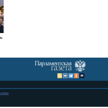
нь
Карта сайта
ookie