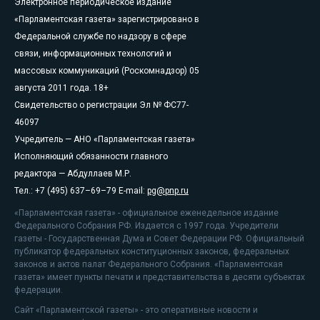
Электронное периодическое издание
«Парламентская газета» зарегистрировано в
Федеральной службе по надзору в сфере
связи, информационных технологий и
массовых коммуникаций (Роскомнадзор) 05
августа 2011 года. 18+
Свидетельство о регистрации Эл № ФС77-
46097
Учредитель — АНО «Парламентская газета»
Исполняющий обязанности главного
редактора — Абдуллаев М.Р.
Тел.: +7 (495) 637–69–79 E-mail:
pg@pnp.ru
«Парламентская газета» - официальное еженедельное издание
Федерального Собрания РФ. Издается с 1997 года. Учредители
газеты - Государственная Дума и Совет Федерации РФ. Официальный
публикатор федеральных конституционных законов, федеральных
законов и актов палат Федерального Собрания. «Парламентская
газета» имеет пункты печати и представительства в десяти субъектах
федерации.
Сайт «Парламентской газеты» - это оперативные новости и