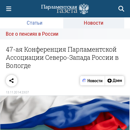
Статьи
Новости
Все о пенсиях в России
47-ая Конференция Парламентской
Ассоциации Северо-Запада России в
Вологде
13.11.2014 23:07