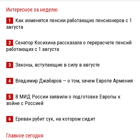
Интересное за неделю
Как изменятся пенсии работающих пенсионеров с 1
1
августа
Сенатор Косихина рассказала о перерасчете пенсий
2
работающих с 1 августа
Законы, вступающие в силу в августе
3
Владимир Джабаров — о том, зачем Европе Армения
4
В МИД России заявили о подготовке Европы к
5
войне с Россией
Ереван рубит сук, на котором сидит
6
Главное сегодня