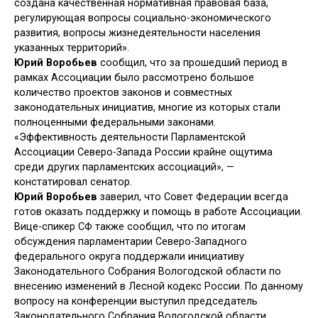
создана качественная нормативная правовая база,
регулирующая вопросы социально-экономического
развития, вопросы жизнедеятельности населения
указанных территорий».
Юрий Воробьев
сообщил, что за прошедший период в
рамках Ассоциации было рассмотрено большое
количество проектов законов и совместных
законодательных инициатив, многие из которых стали
полноценными федеральными законами.
«Эффективность деятельности Парламентской
Ассоциации Северо-Запада России крайне ощутима
среди других парламентских ассоциаций», —
констатировал сенатор.
Юрий Воробьев
заверил, что Совет Федерации всегда
готов оказать поддержку и помощь в работе Ассоциации.
Вице-спикер СФ также сообщил, что по итогам
обсуждения парламентарии Северо-Западного
федерального округа поддержали инициативу
Законодательного Собрания Вологодской области по
внесению изменений в Лесной кодекс России. По данному
вопросу на конференции выступил председатель
Законодательного Собрания Вологодской области