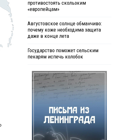
противостоять скользким
«европейцам»
Августовское солнце обманчиво:
почему коже необходима защита
даже в конце лета
Государство поможет сельским
пекарям испечь колобок
о