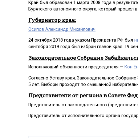
Край был образован 1 марта 2008 года в результ
Бурятского автономного округа, который прошел в 
Губернатор края:
Осипов Александр Михайлович
24 октября 2018 года указом Президента РФ был
н
сентября 2019 года был избран главой края. 19 с
Законодательное Собрание Забайкальск
Исполняющий обязанности председателя —
Кон Е
Согласно Уставу края, Законодательное Собрание 
5 лет. Выборы проходят по смешанной избирательн
Представители от региона в Совете Фе
Представитель от законодательного (представите
Представитель от исполнительного органа госуда