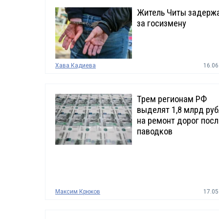
Житель Читы задерж
за госизмену
Хава Кадиева
16.06
Трем регионам РФ
выделят 1,8 млрд ру
на ремонт дорог посл
паводков
Максим Крюков
17.05