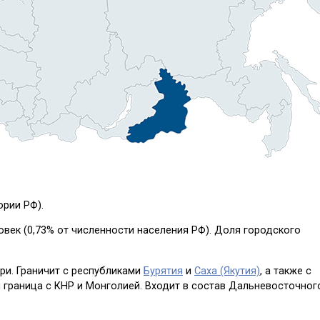
ории РФ).
еловек (0,73% от численности населения РФ). Доля городского
ри. Граничит с республиками
Бурятия
и
Саха (Якутия)
, а также с
 граница с КНР и Монголией. Входит в состав Дальневосточног