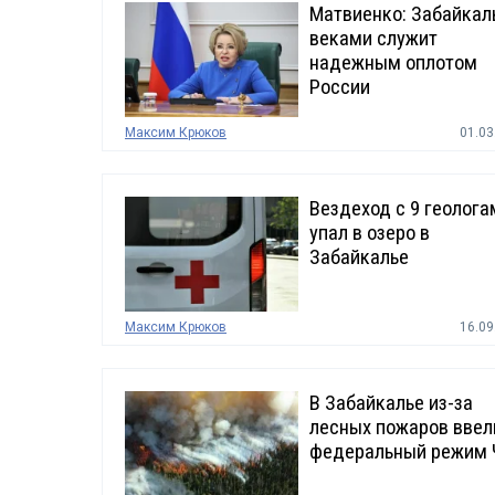
Матвиенко: Забайкал
веками служит
надежным оплотом
России
Максим Крюков
01.03
Вездеход с 9 геолога
упал в озеро в
Забайкалье
Максим Крюков
16.09
В Забайкалье из-за
лесных пожаров ввел
федеральный режим 