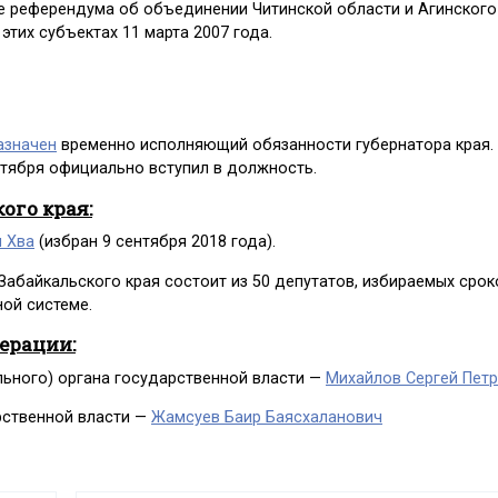
ате референдума об объединении Читинской области и Агинского
этих субъектах 11 марта 2007 года.
азначен
временно исполняющий обязанности губернатора края.
ентября официально вступил в должность.
ого края:
н Хва
(избран 9 сентября 2018 года).
Забайкальского края состоит из 50 депутатов, избираемых срок
ой системе.
дерации:
льного) органа государственной власти —
Михайлов Сергей Пет
рственной власти —
Жамсуев Баир Баясхаланович