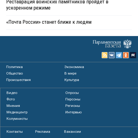
Реставрация воинских памятников пройдет в
ускоренном режиме
«Почта России» станет ближе к людям
Политика
Экономика
Общество
В мире
Происшествия
Культура
Видео
Опросы
Фото
Персоны
Мнения
Регионы
Медиацентр
Интервью
Колумнисты
Контакты
Реклама
Вакансии