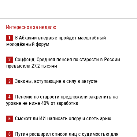
Интересное за неделю
В Абхазии впервые пройдёт масштабный
1
молодёжный форум
Соцфонд: Средняя пенсия по старости в России
2
превысила 27,2 тысячи
Законы, вступающие в силу в августе
3
Пенсию по старости предложили закрепить на
4
уровне не ниже 40% от заработка
Сможет ли ИИ написать оперу и спеть арию
5
Путин расширил список лиц с судимостью для
6