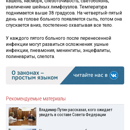
кашель, насморк, слезоточивость, светобоязнь,
увеличение шейных лимфоузлов. Температура
поднимается выше 38 градусов. На четвертый-пятый
день на голове больного появляется сыпь, потом она
спускается вниз, постепенно охватывая все тело.
У каждого пятого больного после перенесенной
инфекции могут развиться осложнения: ушные
инфекции, пневмония, менингиты, энцефалиты,
полиневриты, слепота.
Рекомендуемые материалы
Владимир Путин рассказал, кого ожидает
увидеть в составе Совета Федерации