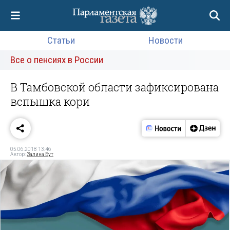
Статьи
Новости
Все о пенсиях в России
В Тамбовской области зафиксирована
вспышка кори
05.06.2018 13:46
Автор:
Залина Бут