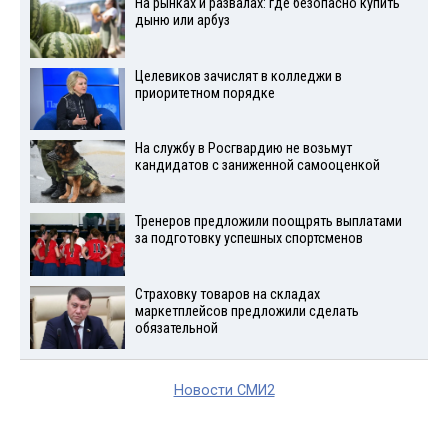
На рынках и развалах: где безопасно купить
дыню или арбуз
Целевиков зачислят в колледжи в
приоритетном порядке
На службу в Росгвардию не возьмут
кандидатов с заниженной самооценкой
Тренеров предложили поощрять выплатами
за подготовку успешных спортсменов
Страховку товаров на складах
маркетплейсов предложили сделать
обязательной
Новости СМИ2