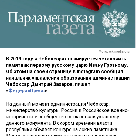
Фото: wikimedia.org
В 2019 году в Чебоксарах планируется установить
памятник первому русскому царю Ивану Грозному.
Об этом на своей странице в Instagram сообщил
начальник управления образования администрации
Чебоксар Дмитрий Захаров, пишет
«
ФедералПресс
».
На данный момент администрация Чебоксар,
министерство культуры России и Российское военно-
историческое сообщество согласовали установку
данного монумента. В скором времени власти
республики объявят конкурс на эскиз памятника.
Место установки монумента пока не определено.