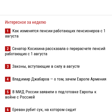
Интересное за неделю
Как изменятся пенсии работающих пенсионеров с 1
1
августа
Сенатор Косихина рассказала о перерасчете пенсий
2
работающих с 1 августа
Законы, вступающие в силу в августе
3
Владимир Джабаров — о том, зачем Европе Армения
4
В МИД России заявили о подготовке Европы к
5
войне с Россией
Ереван рубит сук, на котором сидит
6