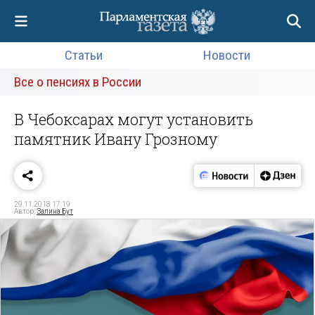
Статьи
Новости
Все о пенсиях в России
В Чебоксарах могут установить
памятник Ивану Грозному
29.11.2018 17:19
Автор:
Залина Бут