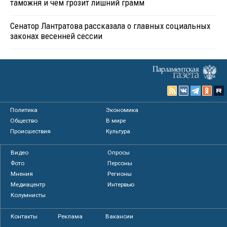
таможня и чем грозит лишний грамм
Сенатор Лантратова рассказала о главных социальных
законах весенней сессии
Политика
Экономика
Общество
В мире
Происшествия
Культура
Видео
Опросы
Фото
Персоны
Мнения
Регионы
Медиацентр
Интервью
Колумнисты
Контакты
Реклама
Вакансии