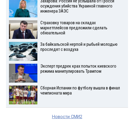
Захарова: Россия не услышала от Гросси
осуждения убийства Украиной главного
инженера ЗАЭС
Страховку товаров на складах
маркетплейсов предложили сделать
обязательной
За байкальской нерпой и рыбьей молодью
проследят с воздуха
Эксперт предрек крах попыток киевского
режима манипулировать Трампом
Сборная Испании по футболу вышла в финал
чемпионата мира
Новости СМИ2