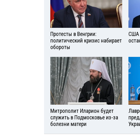
Протесты в Венгрии:
США 
политический кризис набирает
оста
обороты
Митрополит Иларион будет
Лавр
служить в Подмосковье из-за
пред
болезни матери
Укра