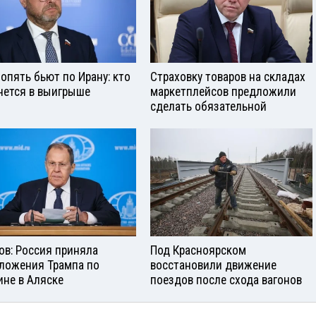
опять бьют по Ирану: кто
Страховку товаров на складах
нется в выигрыше
маркетплейсов предложили
сделать обязательной
ов: Россия приняла
Под Красноярском
ложения Трампа по
восстановили движение
ине в Аляске
поездов после схода вагонов