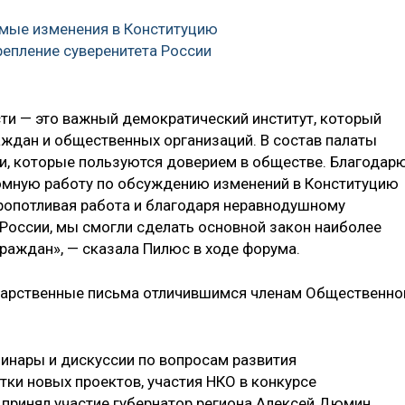
мые изменения в Конституцию
репление суверенитета России
ти — это важный демократический институт, который
аждан и общественных организаций. В состав палаты
и, которые пользуются доверием в обществе. Благодар
ромную работу по обсуждению изменений в Конституцию
ропотливая работа и благодаря неравнодушному
России, мы смогли сделать основной закон наиболее
аждан», — сказала Пилюс в ходе форума.
дарственные письма отличившимся членам Общественно
минары и дискуссии по вопросам развития
тки новых проектов, участия НКО в конкурсе
и принял участие губернатор региона Алексей Дюмин.