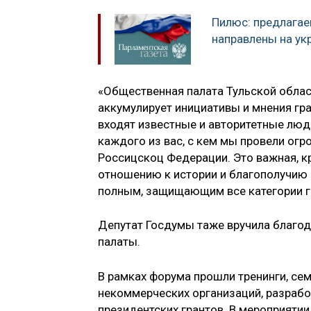
Пилюс: предлагае
направлены на ук
«Общественная палата Тульской облас
аккумулирует инициативы и мнения гр
входят известные и авторитетные люд
каждого из вас, с кем мы провели ог
Россицскоц Федерации. Это важная, к
отношению к истории и благополучию 
полным, защищающим все категории гр
Депутат Госдумы таже вручила благо
палаты.
В рамках форума прошли тренинги, се
некоммерческих организаций, разрабо
президентских грантов. В мероприяти