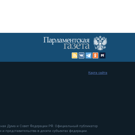
Карта сайта
енная Дума и Совет Федерации РФ. Официальный публикатор
 и представительства в десяти субъектах федерации.