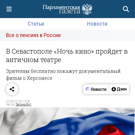
Статьи
Новости
Все о пенсиях в России
В Севастополе «Ночь кино» пройдет в
античном театре
Зрителям бесплатно покажут документальный
фильм о Херсонесе
23.08.2018 13:08
Автор:
Залина Бут