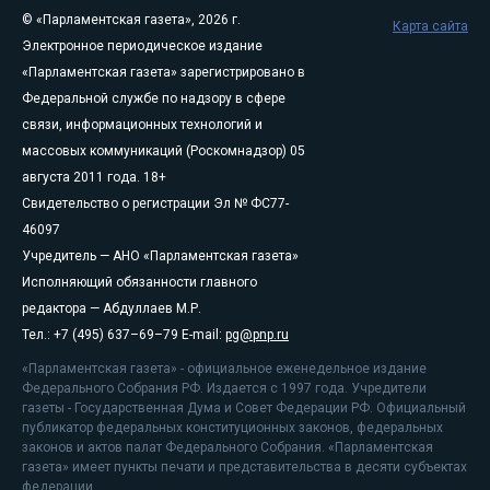
© «Парламентская газета», 2026 г.
Карта сайта
Электронное периодическое издание
«Парламентская газета» зарегистрировано в
Федеральной службе по надзору в сфере
связи, информационных технологий и
массовых коммуникаций (Роскомнадзор) 05
августа 2011 года. 18+
Свидетельство о регистрации Эл № ФС77-
46097
Учредитель — АНО «Парламентская газета»
Исполняющий обязанности главного
редактора — Абдуллаев М.Р.
Тел.: +7 (495) 637–69–79 E-mail:
pg@pnp.ru
«Парламентская газета» - официальное еженедельное издание
Федерального Собрания РФ. Издается с 1997 года. Учредители
газеты - Государственная Дума и Совет Федерации РФ. Официальный
публикатор федеральных конституционных законов, федеральных
законов и актов палат Федерального Собрания. «Парламентская
газета» имеет пункты печати и представительства в десяти субъектах
федерации.