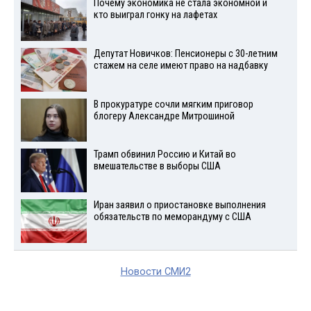
Почему экономика не стала экономной и
кто выиграл гонку на лафетах
Депутат Новичков: Пенсионеры с 30-летним
стажем на селе имеют право на надбавку
В прокуратуре сочли мягким приговор
блогеру Александре Митрошиной
Трамп обвинил Россию и Китай во
вмешательстве в выборы США
Иран заявил о приостановке выполнения
обязательств по меморандуму с США
Новости СМИ2