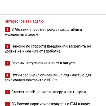
Интересное за неделю
В Абхазии впервые пройдёт масштабный
1
молодёжный форум
Пенсию по старости предложили закрепить на
2
уровне не ниже 40% от заработка
Законы, вступающие в силу в августе
3
Путин расширил список лиц с судимостью для
4
заключения контракта с ВС РФ
Сможет ли ИИ написать оперу и спеть арию
5
ВС России поразили резервуары с ГСМ в порту
6