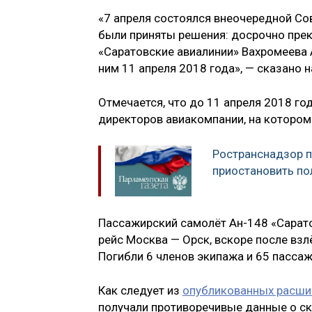
«7 апреля состоялся внеочередной Со
были приняты решения: досрочно прек
«Саратовские авиалинии» Вахромеева 
ним 11 апреля 2018 года», — сказано н
Отмечается, что до 11 апреля 2018 г
директоров авиакомпании, на котором
Ространснадзор 
приостановить по
Пассажирский самолёт Ан-148 «Сарато
рейс Москва — Орск, вскоре после вз
Погибли 6 членов экипажа и 65 пассаж
Как следует из
опубликованных расш
получали противоречивые данные о ск