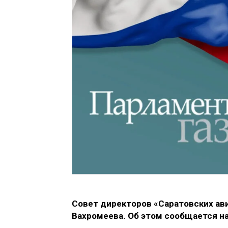
Совет директоров «Саратовских ав
Вахромеева. Об этом сообщается на