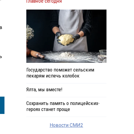
Главное сегодня
в
ь
Государство поможет сельским
пекарям испечь колобок
Ялта, мы вместе!
Сохранить память о полицейских-
героях станет проще
Новости СМИ2