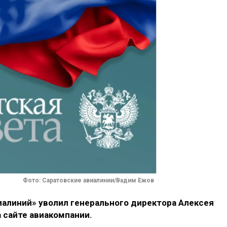
Фото: Саратовские авиалинии/Вадим Ежов
иалиний» уволил генерального директора Алексея
 сайте авиакомпании.