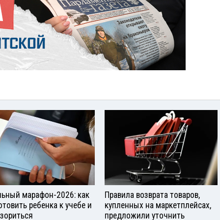
ьный марафон-2026: как
Правила возврата товаров,
отовить ребенка к учебе и
купленных на маркетплейсах,
азориться
предложили уточнить