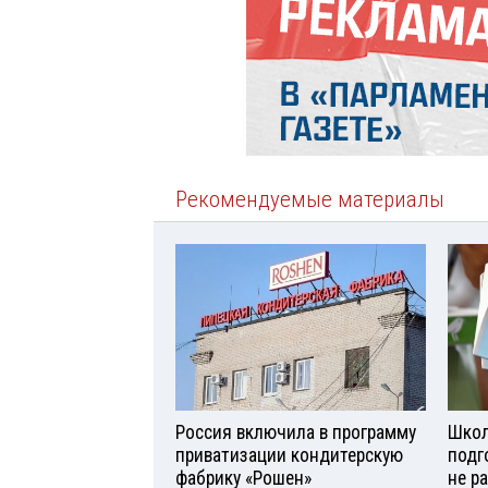
Рекомендуемые материалы
Россия включила в программу
Школ
приватизации кондитерскую
подг
фабрику «Рошен»
не р