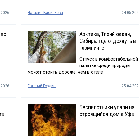
.2026
Наталия Васильева
04.05.202
 по
Арктика, Тихий океан,
Сибирь: где отдохнуть в
глэмпинге
Отпуск в комфортабельной
палатке среди природы
может стоить дороже, чем в отеле
.2026
Евгений Гордин
25.04.202
Беспилотники упали на
те
строящийся дом в Уфе