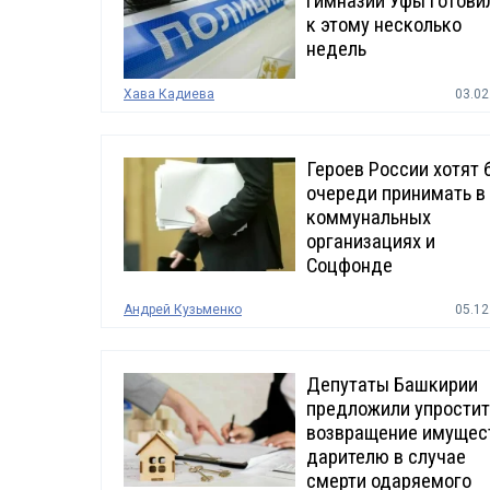
гимназии Уфы готови
к этому несколько
недель
Хава Кадиева
03.02
Героев России хотят 
очереди принимать в
коммунальных
организациях и
Соцфонде
Андрей Кузьменко
05.12
Депутаты Башкирии
предложили упростит
возвращение имущес
дарителю в случае
смерти одаряемого