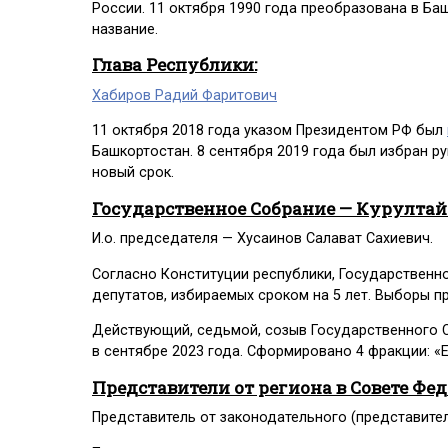
России. 11 октября 1990 года преобразована в Ба
название.
Глава Республики:
Хабиров Радий Фаритович
11 октября 2018 года указом Президентом РФ был
Башкортостан. 8 сентября 2019 года был избран р
новый срок.
Государственное Собрание — Курултай
И.о. председателя — Хусаинов Салават Сахиевич.
Согласно Конституции республики, Государственн
депутатов, избираемых сроком на 5 лет. Выборы п
Действующий, седьмой, созыв Государственного 
в сентябре 2023 года. Сформировано 4 фракции:
Представители от региона в Совете Фе
Представитель от законодательного (представите