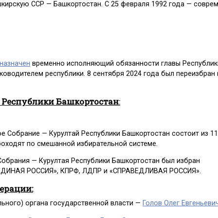
шкирскую ССР — Башкортостан. С 25 февраля 1992 года — совре
назначен
временно исполняющий обязанности главы Республик
уководителем республики. 8 сентября 2024 года был переизбран 
 Республики Башкортостан
:
ое Собрание — Курултай Республики Башкортостан состоит из 1
роходят по смешанной избирательной системе.
Собрания — Курултая Республики Башкортостан был избран
 «ЕДИНАЯ РОССИЯ», КПРФ, ЛДПР и «СПРАВЕДЛИВАЯ РОССИЯ».
дерации:
льного) органа государственной власти —
Голов Олег Евгеньеви