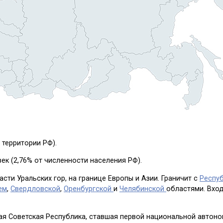
т территории РФ).
ек (2,76% от численности населения РФ).
ти Уральских гор, на границе Европы и Азии. Граничит с
Респу
ем
,
Свердловской
,
Оренбургской
и
Челябинской
областями. Вход
ая Советская Республика, ставшая первой национальной автоно