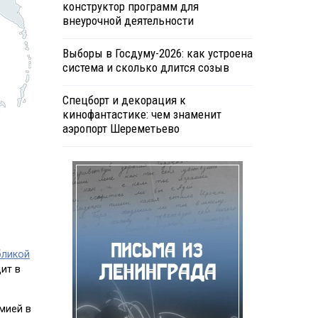
конструктор программ для
внеурочной деятельности
Выборы в Госдуму-2026: как устроена
система и сколько длится созыв
Спецборт и декорация к
кинофантастике: чем знаменит
аэропорт Шереметьево
бликой
ит в
мией в