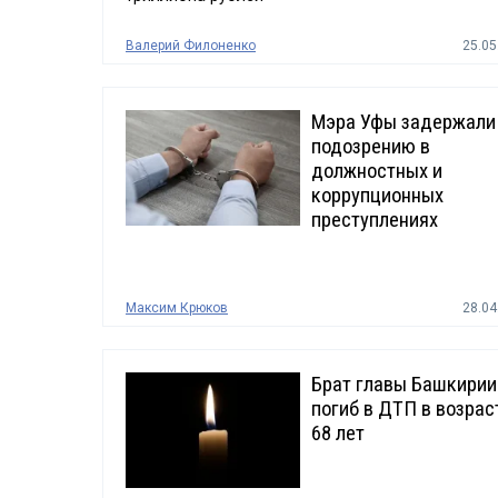
Валерий Филоненко
25.05
Мэра Уфы задержали
подозрению в
должностных и
коррупционных
преступлениях
Максим Крюков
28.04
Брат главы Башкирии
погиб в ДТП в возрас
68 лет