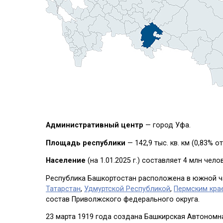
Административный центр
— город Уфа.
Площадь республики
— 142,9 тыс. кв. км (0,83% о
Население
(на 1.01.2025 г.)
составляет 4 млн челов
Республика Башкортостан расположена в южной час
Татарстан
,
Удмуртской Республикой
,
Пермским кра
состав Приволжского федерального округа.
23 марта 1919 года создана Башкирская Автономн