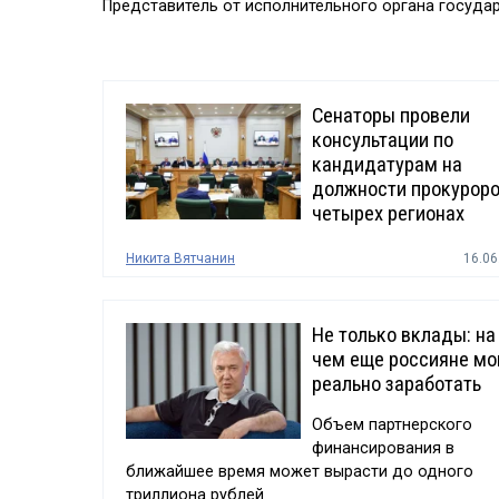
Представитель от исполнительного органа госуда
Сенаторы провели
консультации по
кандидатурам на
должности прокуроро
четырех регионах
Никита Вятчанин
16.06
Не только вклады: на
чем еще россияне мо
реально заработать
Объем партнерского
финансирования в
ближайшее время может вырасти до одного
триллиона рублей