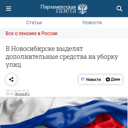
Статьи
Новости
Все о пенсиях в России
В Новосибирске выделят
дополнительные средства на уборку
улиц
15.11.2018 14:12
Автор:
Залина Бут