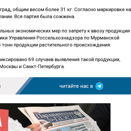
рад, общим весом более 31 кг. Согласно маркировке на
пании. Вся партия была сожжена.
льных экономических мер по запрету к ввозу продукции
ники Управления Россельхознадзора по Мурманской
4 тонн продукции растительного происхождения.
иксировано 69 случаев выявления такой продукции,
 Москвы и Санкт-Петербурга.