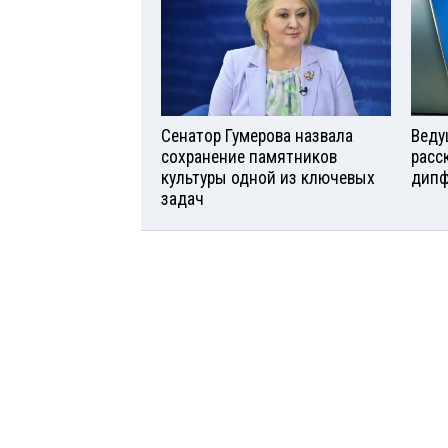
Сенатор Гумерова назвала
Веду
сохранение памятников
расс
культуры одной из ключевых
дипф
задач