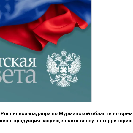
Россельхознадзора по Мурманской области во врем
лена продукция запрещённая к ввозу на территорию