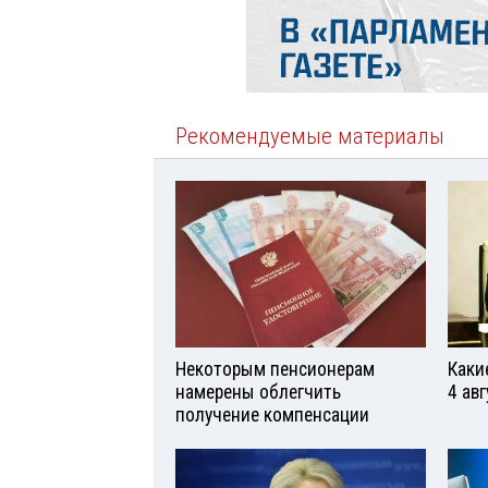
Рекомендуемые материалы
Некоторым пенсионерам
Каки
намерены облегчить
4 авг
получение компенсации