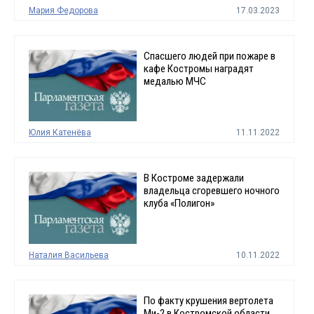
Мария Федорова
17.03.2023
Спасшего людей при пожаре в
кафе Костромы наградят
медалью МЧС
Юлия Катенёва
11.11.2022
В Костроме задержали
владельца сгоревшего ночного
клуба «Полигон»
Наталия Васильева
10.11.2022
По факту крушения вертолета
Ми-2 в Костромской области