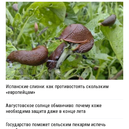
Испанские слизни: как противостоять скользким
«европейцам»
Августовское солнце обманчиво: почему коже
необходима защита даже в конце лета
Государство поможет сельским пекарям испечь