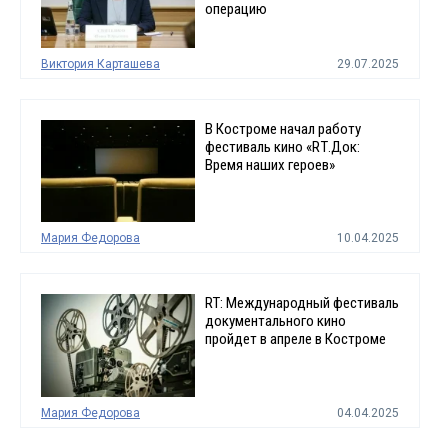
операцию
Виктория Карташева
29.07.2025
В Костроме начал работу
фестиваль кино «RТ.Док:
Время наших героев»
Мария Федорова
10.04.2025
RT: Международный фестиваль
документального кино
пройдет в апреле в Костроме
Мария Федорова
04.04.2025