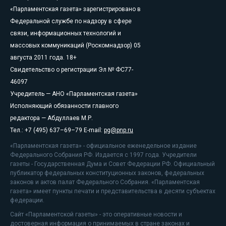
«Парламентская газета» зарегистрировано в
Федеральной службе по надзору в сфере
связи, информационных технологий и
массовых коммуникаций (Роскомнадзор) 05
августа 2011 года. 18+
Свидетельство о регистрации Эл № ФС77-
46097
Учредитель — АНО «Парламентская газета»
Исполняющий обязанности главного
редактора — Абдуллаев М.Р.
Тел.: +7 (495) 637–69–79 E-mail:
pg@pnp.ru
«Парламентская газета» - официальное еженедельное издание
Федерального Собрания РФ. Издается с 1997 года. Учредители
газеты - Государственная Дума и Совет Федерации РФ. Официальный
публикатор федеральных конституционных законов, федеральных
законов и актов палат Федерального Собрания. «Парламентская
газета» имеет пункты печати и представительства в десяти субъектах
федерации.
Сайт «Парламентской газеты» - это оперативные новости и
достоверная информация о принимаемых в стране законах и