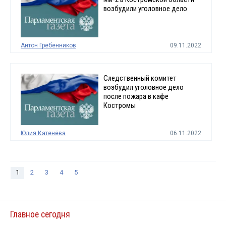
возбудили уголовное дело
Антон Гребенников
09.11.2022
Следственный комитет
возбудил уголовное дело
после пожара в кафе
Костромы
Юлия Катенёва
06.11.2022
1
2
3
4
5
Главное сегодня