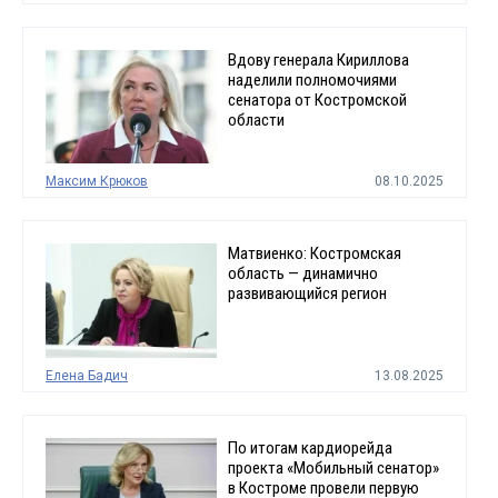
Вдову генерала Кириллова
наделили полномочиями
сенатора от Костромской
области
Максим Крюков
08.10.2025
Матвиенко: Костромская
область — динамично
развивающийся регион
Елена Бадич
13.08.2025
По итогам кардиорейда
проекта «Мобильный сенатор»
в Костроме провели первую