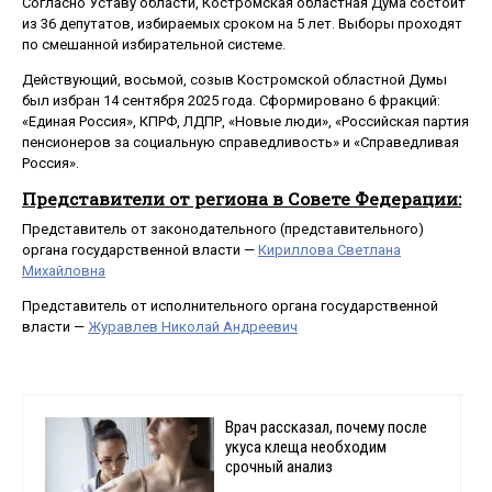
Согласно Уставу области, Костромская областная Дума состоит
из 36 депутатов, избираемых сроком на 5 лет. Выборы проходят
по смешанной избирательной системе.
Действующий, восьмой, созыв Костромской областной Думы
был избран 14 сентября 2025 года. Сформировано 6 фракций:
«Единая Россия», КПРФ, ЛДПР, «Новые люди», «Российская партия
пенсионеров за социальную справедливость» и «Справедливая
Россия».
Представители от региона в Совете Федерации:
Представитель от законодательного (представительного)
органа государственной власти —
Кириллова Светлана
Михайловна
Представитель от исполнительного органа государственной
власти —
Журавлев Николай Андреевич
Врач рассказал, почему после
укуса клеща необходим
срочный анализ