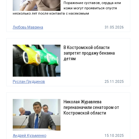
Поражение суставов, сердца или
кожи могут проявиться спустя
несколько лет после контакта с насекомым
Любовь Маврина
31.05.2026
В Костромской области
запретят продажу бензина
детям
Руслан Грудцинов
25.11.2025
Николая Журавлева
переназначили сенатором от
Костромской области
Андрей Кузьменко
15.10.2025