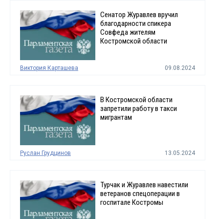
Сенатор Журавлев вручил
благодарности спикера
Совфеда жителям
Костромской области
Виктория Карташева
09.08.2024
В Костромской области
запретили работу в такси
мигрантам
Руслан Грудцинов
13.05.2024
Турчак и Журавлев навестили
ветеранов спецоперации в
госпитале Костромы