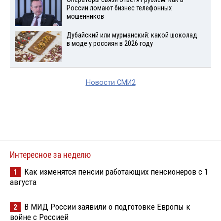
России ломают бизнес телефонных
мошенников
Дубайский или мурманский: какой шоколад
в моде у россиян в 2026 году
Новости СМИ2
Интересное за неделю
Как изменятся пенсии работающих пенсионеров с 1
1
августа
В МИД России заявили о подготовке Европы к
2
войне с Россией