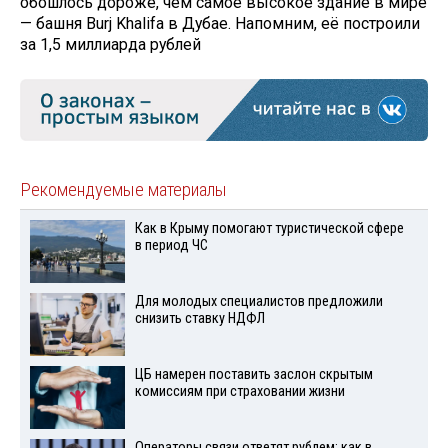
обошлось дороже, чем самое высокое здание в мире
— башня Burj Khalifa в Дубае. Напомним, её построили
за 1,5 миллиарда рублей
Рекомендуемые материалы
Как в Крыму помогают туристической сфере
в период ЧС
Для молодых специалистов предложили
снизить ставку НДФЛ
ЦБ намерен поставить заслон скрытым
комиссиям при страховании жизни
Операторы связи ответят рублем: как в