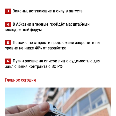
Законы, вступающие в силу в августе
3
В Абхазии впервые пройдёт масштабный
4
молодёжный форум
Пенсию по старости предложили закрепить на
5
уровне не ниже 40% от заработка
Путин расширил список лиц с судимостью для
6
заключения контракта с ВС РФ
Главное сегодня