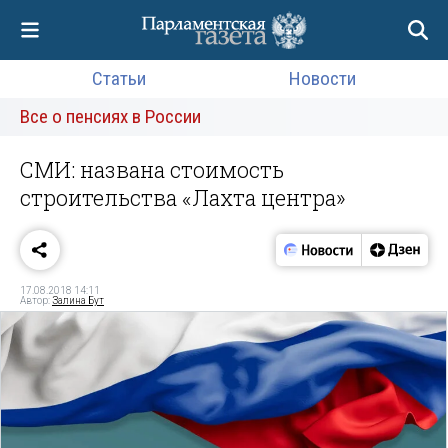
Статьи
Новости
Все о пенсиях в России
СМИ: названа стоимость
строительства «Лахта центра»
17.08.2018 14:11
Автор:
Залина Бут