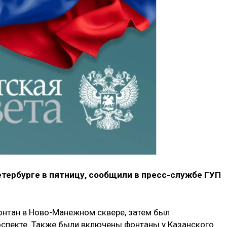
тербурге в пятницу, сообщили в пресс-службе ГУП
фонтан в Ново-Манежном сквере, затем был
оспекте. Также были включены фонтаны у Казанского