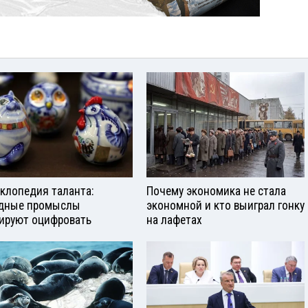
клопедия таланта:
Почему экономика не стала
дные промыслы
экономной и кто выиграл гонку
ируют оцифровать
на лафетах