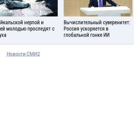
айкальской нерпой и
Вычислительный суверенитет:
ей молодью проследят с
Россия ускоряется в
уха
глобальной гонке ИИ
Новости СМИ2