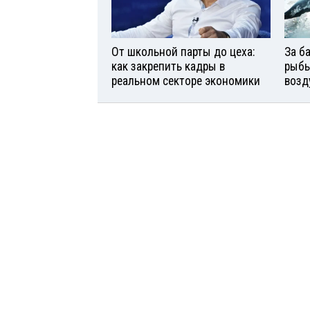
От школьной парты до цеха:
За б
как закрепить кадры в
рыбь
реальном секторе экономики
возд