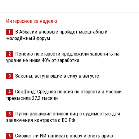
Интересное за неделю
В Абхазии впервые пройдёт масштабный
1
молодёжный форум
Пенсию по старости предложили закрепить на
2
уровне не ниже 40% от заработка
Законы, вступающие в силу в августе
3
Соцфонд: Средняя пенсия по старости в России
4
превысила 27,2 тысячи
Путин расширил список лиц с судимостью для
5
заключения контракта с ВС РФ
Сможет ли ИИ написать оперу и спеть арию
6