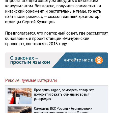
«Проект станции советуем обсудить с китайским
консультантом. Возможно, получится совместить и
китайский орнамент, и растительные темы, то есть
найти компромисс», — сказал главный архитектор
столицы Сергей Кузнецов.
Предполагается, что повторный совет, где рассмотрят
обновленный проект станции «Мичуринский
проспект», состоится в 2018 году.
Рекомендуемые материалы
Проверить адрес, осмотреть товар: что
поможет избежать обмана во время
распродаж
Самолеты ВКС России и беспилотники
поразили два судна в порту Одесса