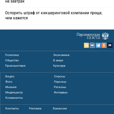
на завтрак
Оспорить штраф от кикшеринговой компании проще,
чем кажется
Политика
Экономика
Общество
В мире
Происшествия
Культура
Видео
Опросы
Фото
Персоны
Мнения
Регионы
Медиацентр
Интервью
Колумнисты
Контакты
Реклама
Вакансии