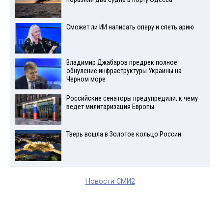
Сможет ли ИИ написать оперу и спеть арию
Владимир Джабаров предрек полное
обнуление инфраструктуры Украины на
Черном море
Российские сенаторы предупредили, к чему
ведет милитаризация Европы
Тверь вошла в Золотое кольцо России
Новости СМИ2