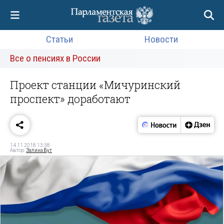
Статьи
Новости
Все о пенсиях в России
Проект станции «Мичуринский
проспект» доработают
14.11.2018 13:38
Автор:
Залина Бут