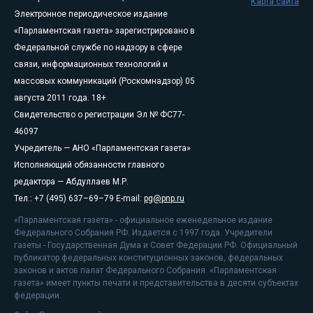
Карта сайта
Электронное периодическое издание
«Парламентская газета» зарегистрировано в
Федеральной службе по надзору в сфере
связи, информационных технологий и
массовых коммуникаций (Роскомнадзор) 05
августа 2011 года. 18+
Свидетельство о регистрации Эл № ФС77-
46097
Учредитель — АНО «Парламентская газета»
Исполняющий обязанности главного
редактора — Абдуллаев М.Р.
Тел.: +7 (495) 637–69–79 E-mail:
pg@pnp.ru
«Парламентская газета» - официальное еженедельное издание
Федерального Собрания РФ. Издается с 1997 года. Учредители
газеты - Государственная Дума и Совет Федерации РФ. Официальный
публикатор федеральных конституционных законов, федеральных
законов и актов палат Федерального Собрания. «Парламентская
газета» имеет пункты печати и представительства в десяти субъектах
федерации.