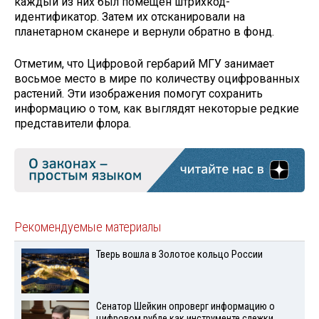
каждый из них был помещен штрихкод-
идентификатор. Затем их отсканировали на
планетарном сканере и вернули обратно в фонд.
Отметим, что Цифровой гербарий МГУ занимает
восьмое место в мире по количеству оцифрованных
растений. Эти изображения помогут сохранить
информацию о том, как выглядят некоторые редкие
представители флора.
Рекомендуемые материалы
Тверь вошла в Золотое кольцо России
Сенатор Шейкин опроверг информацию о
цифровом рубле как инструменте слежки