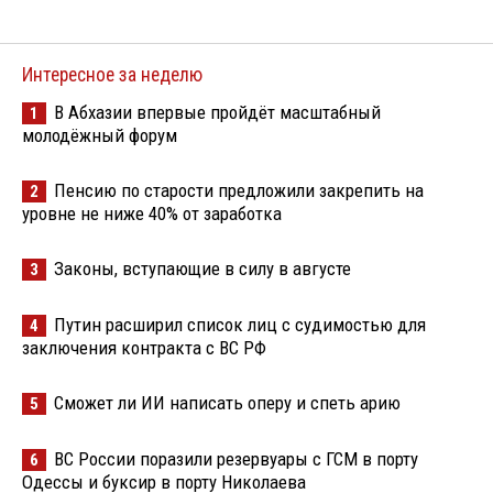
Интересное за неделю
В Абхазии впервые пройдёт масштабный
1
молодёжный форум
Пенсию по старости предложили закрепить на
2
уровне не ниже 40% от заработка
Законы, вступающие в силу в августе
3
Путин расширил список лиц с судимостью для
4
заключения контракта с ВС РФ
Сможет ли ИИ написать оперу и спеть арию
5
ВС России поразили резервуары с ГСМ в порту
6
Одессы и буксир в порту Николаева