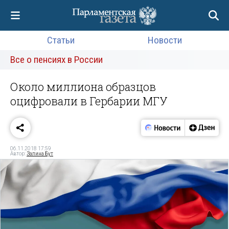
Статьи
Новости
Все о пенсиях в России
Около миллиона образцов
оцифровали в Гербарии МГУ
06.11.2018 17:59
Автор:
Залина Бут