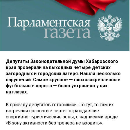
Депутаты Законодательной думы Хабаровского
края проверили на выходных четыре детских
загородных и городских лагеря. Нашли несколько
нарушений. Самое крупное — плохозакреплённые
футбольные ворота — было устранено у них
на глазах.
К приезду депутатов готовились. То тут, то там их
встречали полосатые ленты, ограждавшие
спортивно-туристические зоны, с надписями вроде
«В зону активности без тренера не входить».