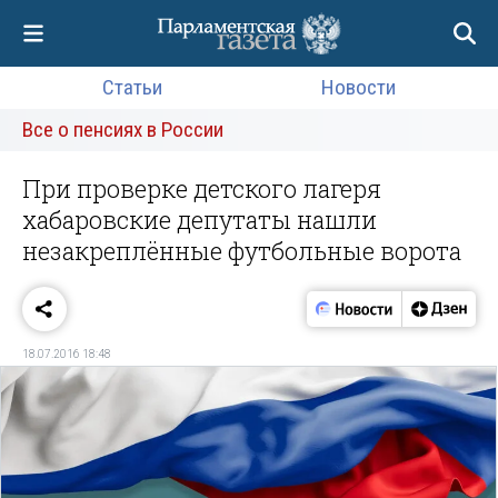
Статьи
Новости
Все о пенсиях в России
При проверке детского лагеря
хабаровские депутаты нашли
незакреплённые футбольные ворота
18.07.2016 18:48