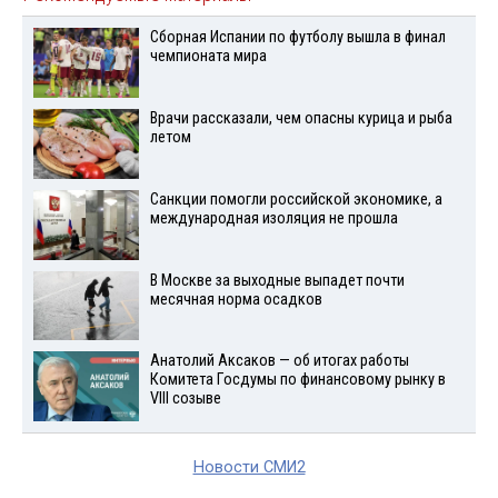
Сборная Испании по футболу вышла в финал
чемпионата мира
Врачи рассказали, чем опасны курица и рыба
летом
Санкции помогли российской экономике, а
международная изоляция не прошла
В Москве за выходные выпадет почти
месячная норма осадков
Анатолий Аксаков — об итогах работы
Комитета Госдумы по финансовому рынку в
VIII созыве
Новости СМИ2