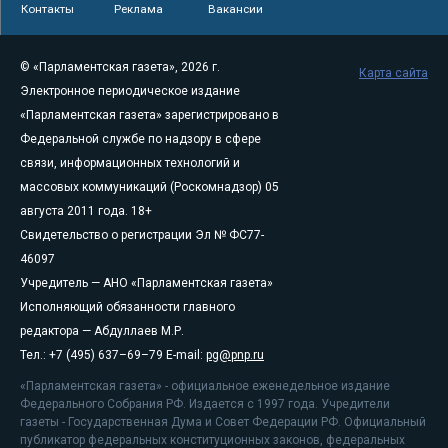
Контакты
Реклама
Вакансии
© «Парламентская газета», 2026 г.
Карта сайта
Электронное периодическое издание
«Парламентская газета» зарегистрировано в
Федеральной службе по надзору в сфере
связи, информационных технологий и
массовых коммуникаций (Роскомнадзор) 05
августа 2011 года. 18+
Свидетельство о регистрации Эл № ФС77-
46097
Учредитель — АНО «Парламентская газета»
Исполняющий обязанности главного
редактора — Абдуллаев М.Р.
Тел.: +7 (495) 637–69–79 E-mail:
pg@pnp.ru
«Парламентская газета» - официальное еженедельное издание
Федерального Собрания РФ. Издается с 1997 года. Учредители
газеты - Государственная Дума и Совет Федерации РФ. Официальный
публикатор федеральных конституционных законов, федеральных