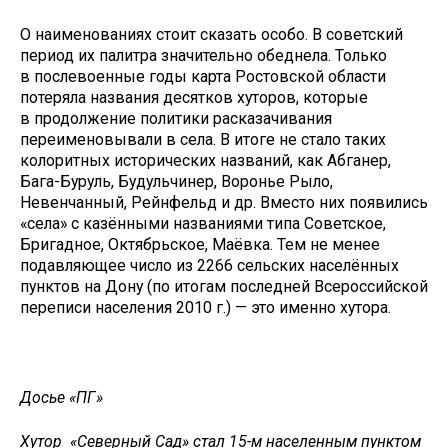
О наименованиях стоит сказать особо. В советский
период их палитра значительно обеднела. Только
в послевоенные годы карта Ростовской области
потеряла названия десятков хуторов, которые
в продолжение политики расказачивания
переименовывали в села. В итоге не стало таких
колоритных исторических названий, как Абганер,
Бага-Буруль, Будульчинер, Воронье Рыло,
Невенчанный, Рейнфельд и др. Вместо них появились
«села» с казёнными названиями типа Советское,
Бригадное, Октябрьское, Маёвка. Тем не менее
подавляющее число из 2266 сельских населённых
пунктов на Дону (по итогам последней Всероссийской
переписи населения 2010 г.) — это именно хутора.
Досье «ПГ»
Хутор «Северный Сад» стал 15-м населенным пунктом