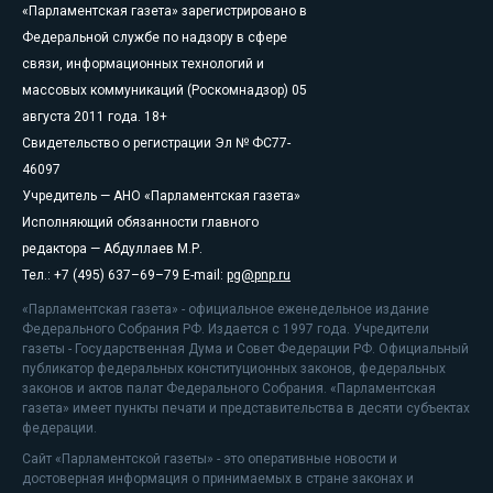
«Парламентская газета» зарегистрировано в
Федеральной службе по надзору в сфере
связи, информационных технологий и
массовых коммуникаций (Роскомнадзор) 05
августа 2011 года. 18+
Свидетельство о регистрации Эл № ФС77-
46097
Учредитель — АНО «Парламентская газета»
Исполняющий обязанности главного
редактора — Абдуллаев М.Р.
Тел.: +7 (495) 637–69–79 E-mail:
pg@pnp.ru
«Парламентская газета» - официальное еженедельное издание
Федерального Собрания РФ. Издается с 1997 года. Учредители
газеты - Государственная Дума и Совет Федерации РФ. Официальный
публикатор федеральных конституционных законов, федеральных
законов и актов палат Федерального Собрания. «Парламентская
газета» имеет пункты печати и представительства в десяти субъектах
федерации.
Сайт «Парламентской газеты» - это оперативные новости и
достоверная информация о принимаемых в стране законах и