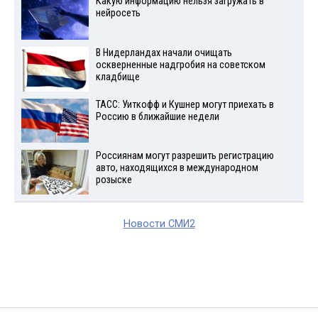
Какую информацию нельзя загружать в
нейросеть
В Нидерландах начали очищать
оскверненные надгробия на советском
кладбище
ТАСС: Уиткофф и Кушнер могут приехать в
Россию в ближайшие недели
Россиянам могут разрешить регистрацию
авто, находящихся в международном
розыске
Новости СМИ2