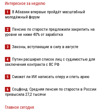
Интересное за неделю
В Абхазии впервые пройдёт масштабный
1
молодёжный форум
Пенсию по старости предложили закрепить на
2
уровне не ниже 40% от заработка
Законы, вступающие в силу в августе
3
Путин расширил список лиц с судимостью для
4
заключения контракта с ВС РФ
Сможет ли ИИ написать оперу и спеть арию
5
Соцфонд: Средняя пенсия по старости в России
6
превысила 27,2 тысячи
Главное сегодня