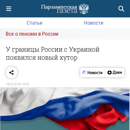
Статьи
Новости
Все о пенсиях в России
У границы России с Украиной
появился новый хутор
19.02.2016 13:53