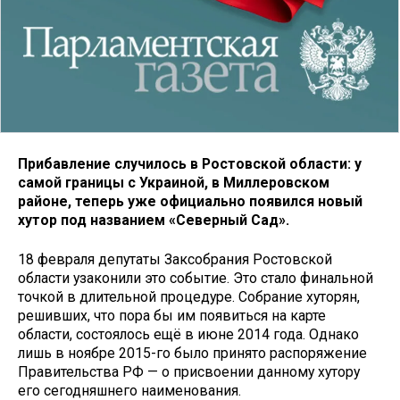
Прибавление случилось в
Ростовской области
: у
самой границы с Украиной, в Миллеровском
районе, теперь уже официально появился новый
хутор под названием «Северный Сад».
18 февраля депутаты Заксобрания Ростовской
области узаконили это событие. Это стало финальной
точкой в длительной процедуре. Собрание хуторян,
решивших, что пора бы им появиться на карте
области, состоялось ещё в июне 2014 года. Однако
лишь в ноябре 2015-го было принято распоряжение
Правительства РФ — о присвоении данному хутору
его сегодняшнего наименования.