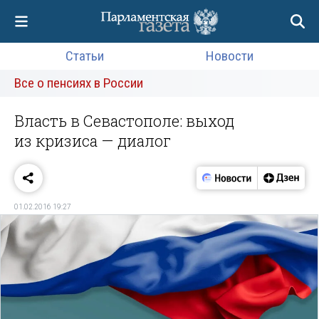
Статьи
Новости
Все о пенсиях в России
Власть в Севастополе: выход
из кризиса — диалог
01.02.2016 19:27