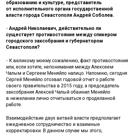
образованию и культуре, представитель
от исполнительного органа государственной
власти города Севастополя Андрей Соболев.
-
Андрей Николаевич, действительно ли
существует противостояние между спикером
городского заксобрания и губернатором
Севастополя?
- К великому моему сожалению, факт противостояния
или, если хотите, непонимания между Алексеем
Чалым и Сергеем Меняйло налицо. Напомню, сегодня
Сергей Меняйло отозвал годовой отчет о работе
своего правительства в 2015 году, а председатель
заксобрания Алексей Чалый обвинил Меняйло
в нежелании лично отчитываться о проделанной
работе.
Взаимодействие двух ветвей власти предполагает
ежедневное сотрудничество и взаимные
корректировки. В данном случае мы этого,