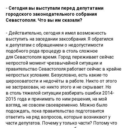
-
Сегодня вы выступали перед депутатами
городского законодательного собрания
Севастополя. Что вы им сказали?
- Действительно, сегодня я имел возможность
выступить на заседании заксобрания. Я обратился
к депутатам с обращением о недопустимости
подобного рода процедур в столь сложное
для Севастополя время. Город переживает сейчас
непростой момент чрезвычайной ситуации и
правительство Севастополя работает сейчас в крайне
непростых условиях. Безусловно, есть какие-то
шероховатости и недочёты в работе. Никто от этого
не застрахован, но никто этого и не скрывает. Но
в столь тяжелой ситуации разбирать ошибки 2014-
2015 года и принимать по ним решения, на мой
взгляд, не совсем своевременно. Можно было
подождать, пока правительство подготовится
ответить на ряд вопросов, которые возникают у
части депутатов. Почему у только части? Потому что