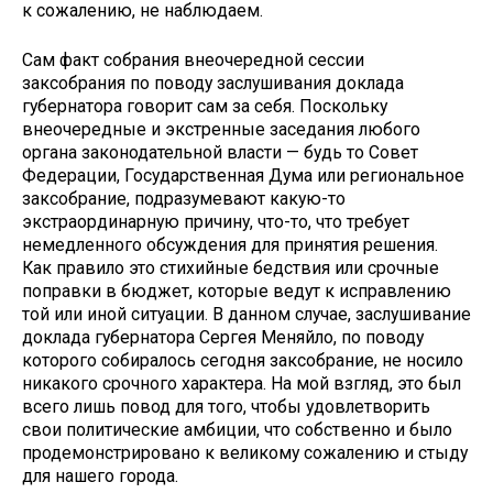
к сожалению, не наблюдаем.
Сам факт собрания внеочередной сессии
заксобрания по поводу заслушивания доклада
губернатора говорит сам за себя. Поскольку
внеочередные и экстренные заседания любого
органа законодательной власти — будь то Совет
Федерации, Государственная Дума или региональное
заксобрание, подразумевают какую-то
экстраординарную причину, что-то, что требует
немедленного обсуждения для принятия решения.
Как правило это стихийные бедствия или срочные
поправки в бюджет, которые ведут к исправлению
той или иной ситуации. В данном случае, заслушивание
доклада губернатора Сергея Меняйло, по поводу
которого собиралось сегодня заксобрание, не носило
никакого срочного характера. На мой взгляд, это был
всего лишь повод для того, чтобы удовлетворить
свои политические амбиции, что собственно и было
продемонстрировано к великому сожалению и стыду
для нашего города.