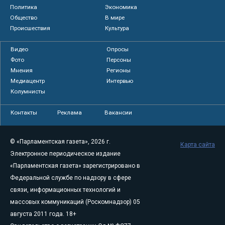
Политика
Экономика
Общество
В мире
Происшествия
Культура
Видео
Опросы
Фото
Персоны
Мнения
Регионы
Медиацентр
Интервью
Колумнисты
Контакты
Реклама
Вакансии
© «Парламентская газета», 2026 г.
Карта сайта
Электронное периодическое издание
«Парламентская газета» зарегистрировано в
Федеральной службе по надзору в сфере
связи, информационных технологий и
массовых коммуникаций (Роскомнадзор) 05
августа 2011 года. 18+