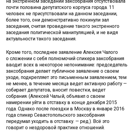
на экстренном заседании заксобрания отсутствовала
почти половина депутатского корпуса города. 11
человек не присутствовали на данном заседании,
более того, они демонстративно покинули зал
заседания, считая проведение такого экстренного
заседания политической манипуляцией, и не видя
актуальности такого заседания.
Кроме того, последнее заявление Алексея Чалого
о сложении с себя полномочий спикера заксобрания
вводит всех в некоторое непонимание: председатель
заксобрания делает публичное заявление о своем
уходе, подкрепляет это письменным заявлением, тем
не менее, в течение месяца ведет активную работу —
собирает депутатов, вносит повестки, ведет
собрания. (Алексей Чалый, объявил о своем
намерении уйти в отставку в конце декабря 2015
года. Однако после поездки в Москву в январе 2016
года спикер Севастопольского заксобрания
передумал уходить в отставку. — ред.). Всё это
говорит о нездоровой практике отношений.