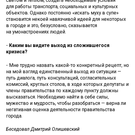
светом и теплом, создать необходимые условия
для работы транспорта, социальных и культурных
объектов. Однако постоянно «искать муху в супе»
становится некоей навязчивой идеей для некоторых
в городе и это, безусловно, сказывается
на умонастроениях людей.
-
Каким вы видите выход из сложившегося
кризиса?
- Мне трудно назвать какой-то конкретный рецепт, но
на мой взгляд единственный выход из ситуации —
путь диалога, путь консультаций, согласительных
комиссий, круглых столов, в ходе которых депутаты и
члены правительства по каждому пункту должны
высказаться. Необходимо найти в себе силы,
мужество и мудрость, чтобы разобраться — верна ли
негативная оценка деятельности правительства
города.
Беседовал Дмитрий Олишевский