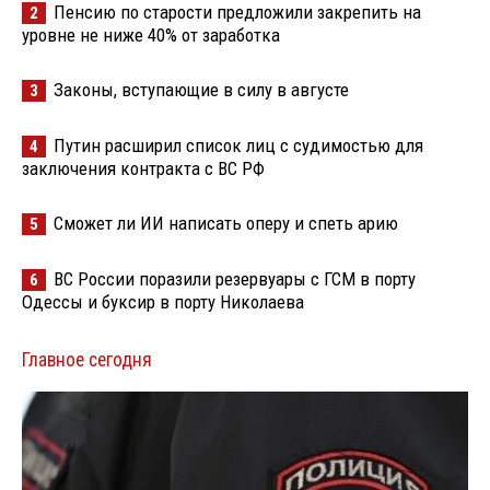
Пенсию по старости предложили закрепить на
2
уровне не ниже 40% от заработка
Законы, вступающие в силу в августе
3
Путин расширил список лиц с судимостью для
4
заключения контракта с ВС РФ
Сможет ли ИИ написать оперу и спеть арию
5
ВС России поразили резервуары с ГСМ в порту
6
Одессы и буксир в порту Николаева
Главное сегодня