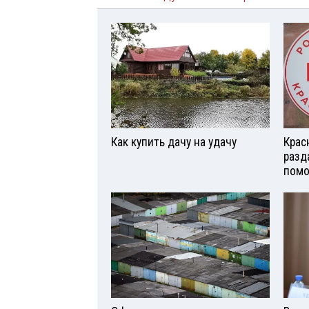
Как купить дачу на удачу
Крас
разд
помо