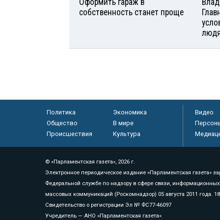
Оформить гараж в
Влад
собственность станет проще
Глав
усло
люд
Политика
Экономика
Видео
Общество
В мире
Персон
Происшествия
Культура
Медиац
© «Парламентская газета», 2026 г.
Электронное периодическое издание «Парламентская газета» за
Федеральной службе по надзору в сфере связи, информационных
массовых коммуникаций (Роскомнадзор) 05 августа 2011 года. 1
Свидетельство о регистрации Эл № ФС77-46097
Учредитель — АНО «Парламентская газета»