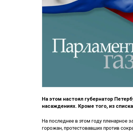
На этом настоял губернатор Петерб
насаждениях. Кроме того, из спис
На последнее в этом году пленарное 
горожан, протестовавших против сокр