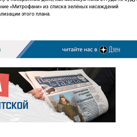
ение «Митрофани» из списка зелёных насаждений
лизации этого плана.