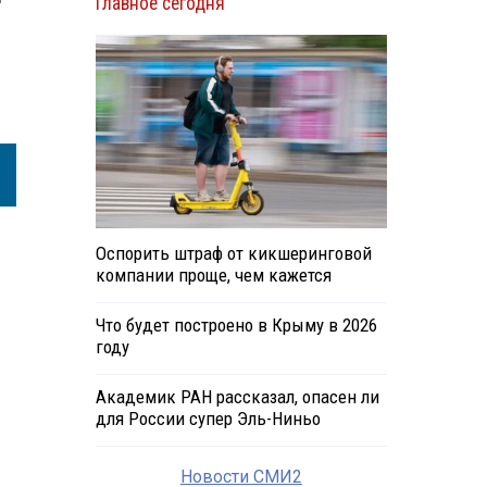
Главное сегодня
Оспорить штраф от кикшеринговой
компании проще, чем кажется
Что будет построено в Крыму в 2026
году
Академик РАН рассказал, опасен ли
для России супер Эль-Ниньо
Новости СМИ2