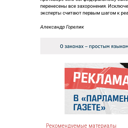
перенесены все захоронения. Исключ
эксперты считают первым шагом к реа
Александр Горелик
Рекомендуемые материалы