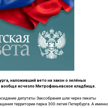
урга, наложивший вето на закон о зелёных
ка вообще исчезло Митрофаньевское кладбище.
заседание депутаты Заксобрания шли через пикеты
ащения территории парка 300-летия Петербурга. А именн