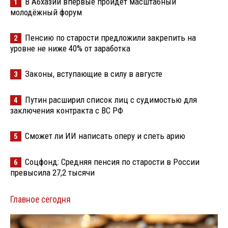
В Абхазии впервые пройдёт масштабный
1
молодёжный форум
Пенсию по старости предложили закрепить на
2
уровне не ниже 40% от заработка
Законы, вступающие в силу в августе
3
Путин расширил список лиц с судимостью для
4
заключения контракта с ВС РФ
Сможет ли ИИ написать оперу и спеть арию
5
Соцфонд: Средняя пенсия по старости в России
6
превысила 27,2 тысячи
Главное сегодня