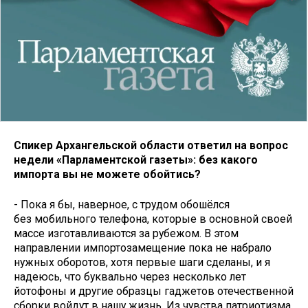
Спикер Архангельской области ответил на вопрос
недели «Парламентской газеты»: без какого
импорта вы не можете обойтись?
- Пока я бы, наверное, с трудом обошёлся
без мобильного телефона, которые в основной своей
массе изготавливаются за рубежом. В этом
направлении импортозамещение пока не набрало
нужных оборотов, хотя первые шаги сделаны, и я
надеюсь, что буквально через несколько лет
йотофоны и другие образцы гаджетов отечественной
сборки войдут в нашу жизнь. Из чувства патриотизма