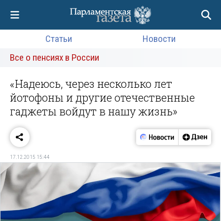
Статьи
Новости
Все о пенсиях в России
«Надеюсь, через несколько лет
йотофоны и другие отечественные
гаджеты войдут в нашу жизнь»
17.12.2015 15:44