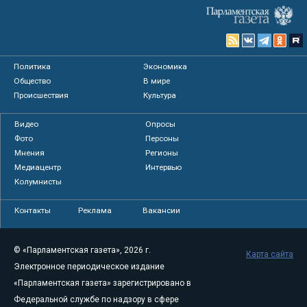
Политика
Экономика
Общество
В мире
Происшествия
Культура
Видео
Опросы
Фото
Персоны
Мнения
Регионы
Медиацентр
Интервью
Колумнисты
Контакты
Реклама
Вакансии
© «Парламентская газета», 2026 г.
Карта сайта
Электронное периодическое издание
«Парламентская газета» зарегистрировано в
Федеральной службе по надзору в сфере