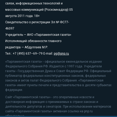
связи, информационных технологий и
массовых коммуникаций (Роскомнадзор) 05
августа 2011 года. 18+
Свидетельство о регистрации Эл № ФС77-
46097
Учредитель — АНО «Парламентская газета»
Исполняющий обязанности главного
редактора — Абдуллаев М.Р.
Тел.: +7 (495) 637–69–79 E-mail:
pg@pnp.ru
«Парламентская газета» - официальное еженедельное издание
Федерального Собрания РФ. Издается с 1997 года. Учредители
газеты - Государственная Дума и Совет Федерации РФ. Официальный
публикатор федеральных конституционных законов, федеральных
законов и актов палат Федерального Собрания. «Парламентская
газета» имеет пункты печати и представительства в десяти субъектах
федерации.
Сайт «Парламентской газеты» - это оперативные новости и
достоверная информация о принимаемых в стране законах и
деятельности депутатов и сенаторов. При использовании материалов
сайта «Парламентской газеты» активная ссылка на pnp.ru
обязательна.