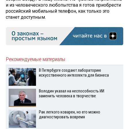
и из человеческого любопытства я готов приобрести
российский мобильный телефон, как только это
станет доступным.
Рекомендуемые материалы
В Петербурге создают лабораторию
искусственного интеллекта для бизнеса
Володин указал на неспособность ИИ
заменить человека в творчестве
Рак легкого коварен, но его можно
диагностировать вовремя