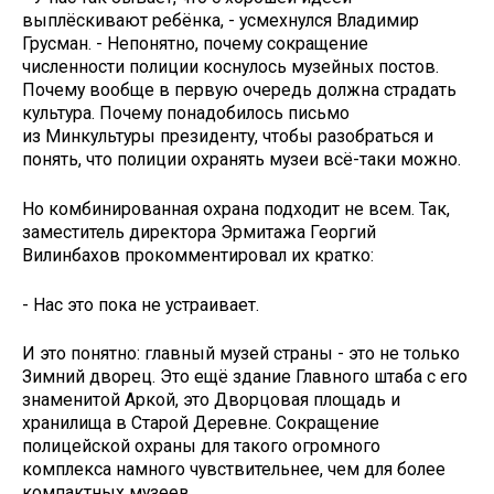
выплёскивают ребёнка, - усмехнулся Владимир
Грусман. - Непонятно, почему сокращение
численности полиции коснулось музейных постов.
Почему вообще в первую очередь должна страдать
культура. Почему понадобилось письмо
из Минкультуры президенту, чтобы разобраться и
понять, что полиции охранять музеи всё-таки можно.
Но комбинированная охрана подходит не всем. Так,
заместитель директора Эрмитажа Георгий
Вилинбахов прокомментировал их кратко:
- Нас это пока не устраивает.
И это понятно: главный музей страны - это не только
Зимний дворец. Это ещё здание Главного штаба с его
знаменитой Аркой, это Дворцовая площадь и
хранилища в Старой Деревне. Сокращение
полицейской охраны для такого огромного
комплекса намного чувствительнее, чем для более
компактных музеев.