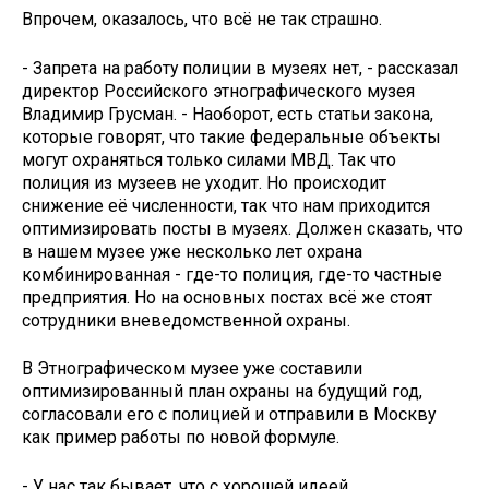
Впрочем, оказалось, что всё не так страшно.
- Запрета на работу полиции в музеях нет, - рассказал
директор Российского этнографического музея
Владимир Грусман. - Наоборот, есть статьи закона,
которые говорят, что такие федеральные объекты
могут охраняться только силами МВД. Так что
полиция из музеев не уходит. Но происходит
снижение её численности, так что нам приходится
оптимизировать посты в музеях. Должен сказать, что
в нашем музее уже несколько лет охрана
комбинированная - где-то полиция, где-то частные
предприятия. Но на основных постах всё же стоят
сотрудники вневедомственной охраны.
В Этнографическом музее уже составили
оптимизированный план охраны на будущий год,
согласовали его с полицией и отправили в Москву
как пример работы по новой формуле.
- У нас так бывает, что с хорошей идеей