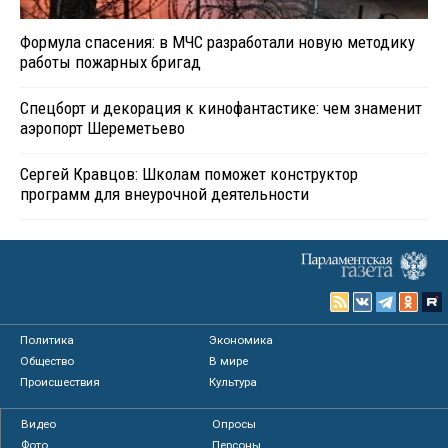
Формула спасения: в МЧС разработали новую методику
работы пожарных бригад
Спецборт и декорация к кинофантастике: чем знаменит
аэропорт Шереметьево
Сергей Кравцов: Школам поможет конструктор
программ для внеурочной деятельности
Политика
Экономика
Общество
В мире
Происшествия
Культура
Видео
Опросы
Фото
Персоны