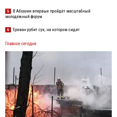
В Абхазии впервые пройдёт масштабный
5
молодёжный форум
Ереван рубит сук, на котором сидит
6
Главное сегодня