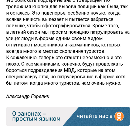
это обыскать подозрительных товарищей. Но
тревожная кнопка для вызова полиции как была, так
и осталась. Это подспорье, особенно ночью, когда
всякая нечисть вылезает и пытается забраться
повыше, чтобы сфотографироваться. Кроме того,
в летний сезон мы просим полицию патрулировать на
улице: люди в форме одним своим видом
отпугивают мошенников и карманников, которых
всегда много в местах скопления туристов.
К сожалению, теперь это станет невозможно и это
плохо. С карманниками, конечно, будут продолжать
бороться подразделения МВД, которые на этом
специализируются, но патрулирование в форме хотя
бы летом, когда много туристов, нам очень нужно.
Александр Горелик