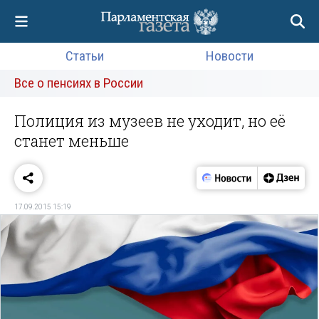
Статьи
Новости
Все о пенсиях в России
Полиция из музеев не уходит, но её
станет меньше
17.09.2015 15:19