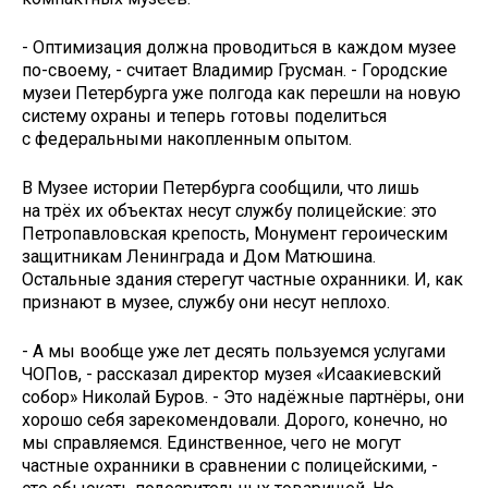
- Оптимизация должна проводиться в каждом музее
по-своему, - считает Владимир Грусман. - Городские
музеи Петербурга уже полгода как перешли на новую
систему охраны и теперь готовы поделиться
с федеральными накопленным опытом.
В Музее истории Петербурга сообщили, что лишь
на трёх их объектах несут службу полицейские: это
Петропавловская крепость, Монумент героическим
защитникам Ленинграда и Дом Матюшина.
Остальные здания стерегут частные охранники. И, как
признают в музее, службу они несут неплохо.
- А мы вообще уже лет десять пользуемся услугами
ЧОПов, - рассказал директор музея «Исаакиевский
собор» Николай Буров. - Это надёжные партнёры, они
хорошо себя зарекомендовали. Дорого, конечно, но
мы справляемся. Единственное, чего не могут
частные охранники в сравнении с полицейскими, -