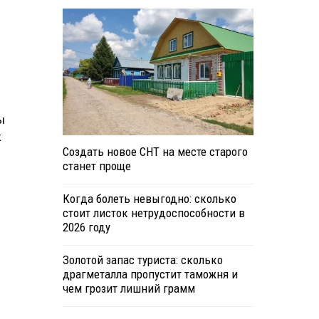
ы
к
Создать новое СНТ на месте старого
станет проще
Когда болеть невыгодно: сколько
стоит листок нетрудоспособности в
2026 году
о
Золотой запас туриста: сколько
драгметалла пропустит таможня и
чем грозит лишний грамм