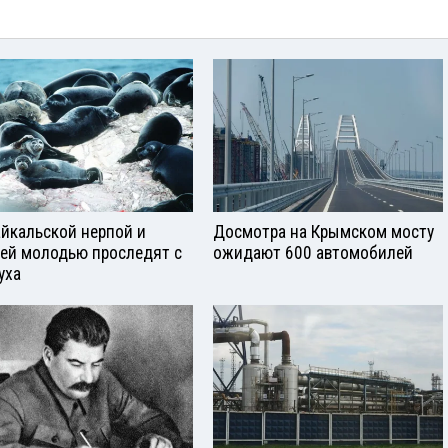
айкальской нерпой и
Досмотра на Крымском мосту
ей молодью проследят с
ожидают 600 автомобилей
уха