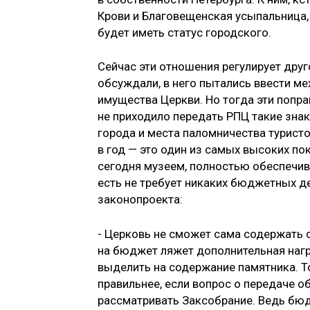
Крови и Благовещенская усыпальница,
будет иметь статус городского.
Сейчас эти отношения регулирует друг
обсуждали, в него пытались ввести м
имущества Церкви. Но тогда эти поправ
не приходило передать РПЦ такие зна
города и места паломничества туристо
в год — это один из самых высоких по
сегодня музеем, полностью обеспечив
есть не требует никаких бюджетных де
законопроекта:
- Церковь не сможет сама содержать с
на бюджет ляжет дополнительная нагр
выделить на содержание памятника. То
правильнее, если вопрос о передаче о
рассматривать Заксобрание. Ведь бю