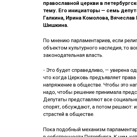
православной церкви в петербургск
тему. Его инициаторы — семь депут
Галкина, Ирина Комолова, Вячеслав
Шишкина.
По мнению парламентариев, если рели
объектом культурного наследия, то во
законодательная власть.
- Это будет справедливо, — уверена 
что когда Церковь предъявляет права 
напряжение в обществе. Чтобы это нап
надо, чтобы решение принимала предс
Депутаты представляют все социальны
спорят, обсуждают, а потом решают: 
страстей в обществе.
Пока подобный механизм парламентар
в собственности Петербурга. К ним, кс