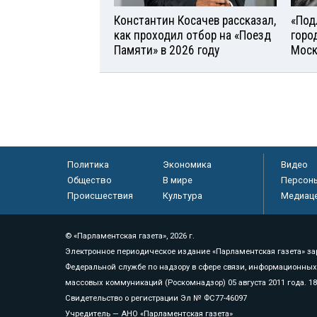
Константин Косачев рассказал,
«Под
как проходил отбор на «Поезд
горо
Памяти» в 2026 году
Моск
Политика
Экономика
Видео
Общество
В мире
Персон
Происшествия
Культура
Медиац
© «Парламентская газета», 2026 г.
Электронное периодическое издание «Парламентская газета» за
Федеральной службе по надзору в сфере связи, информационных
массовых коммуникаций (Роскомнадзор) 05 августа 2011 года. 1
Свидетельство о регистрации Эл № ФС77-46097
Учредитель — АНО «Парламентская газета»