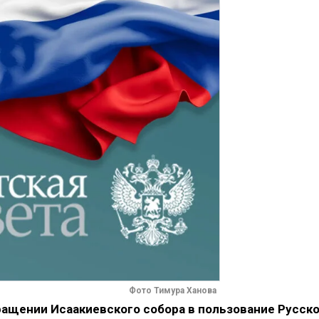
Фото Тимура Ханова
ращении Исаакиевского собора в пользование Русск