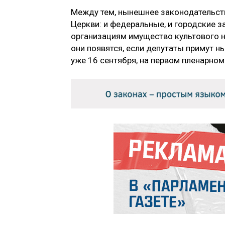
Между тем, нынешнее законодательств
Церкви: и федеральные, и городские
организациям имущество культового на
они появятся, если депутаты примут 
уже 16 сентября, на первом пленарно