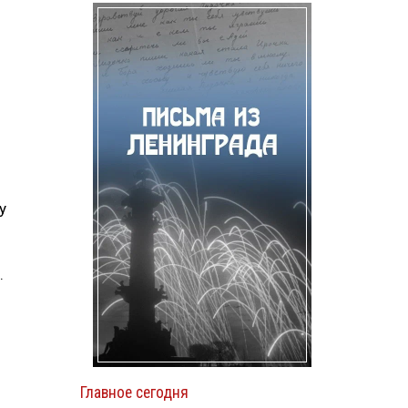
у
.
Главное сегодня