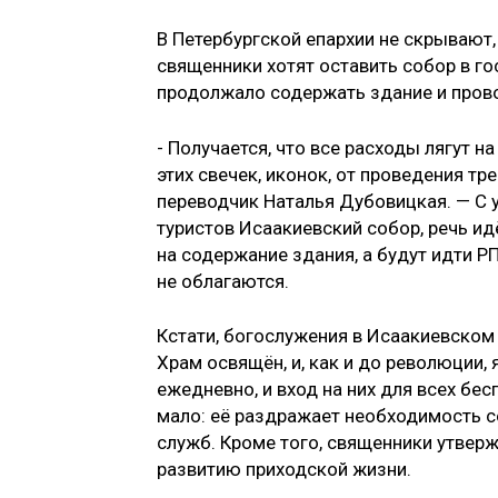
В Петербургской епархии не скрывают,
священники хотят оставить собор в г
продолжало содержать здание и пров
- Получается, что все расходы лягут н
этих свечек, иконок, от проведения тр
переводчик Наталья Дубовицкая. — С у
туристов Исаакиевский собор, речь ид
на содержание здания, а будут идти Р
не облагаются.
Кстати, богослужения в Исаакиевском с
Храм освящён, и, как и до революции
ежедневно, и вход на них для всех бес
мало: её раздражает необходимость с
служб. Кроме того, священники утверж
развитию приходской жизни.