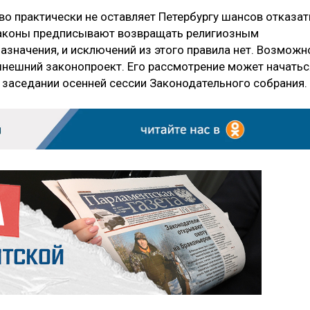
о практически не оставляет Петербургу шансов отказат
 законы предписывают возвращать религиозным
значения, и исключений из этого правила нет. Возможн
нынешний законопроект. Его рассмотрение может начатьс
м заседании осенней сессии Законодательного собрания.