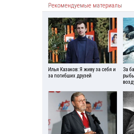
Рекомендуемые материалы
Илья Казаков: Я живу за себя и
За б
за погибших друзей
рыбь
возд