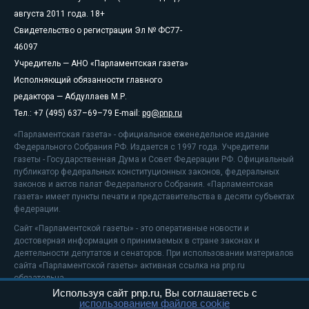
августа 2011 года. 18+
Свидетельство о регистрации Эл № ФС77-
46097
Учредитель — АНО «Парламентская газета»
Исполняющий обязанности главного
редактора — Абдуллаев М.Р.
Тел.: +7 (495) 637–69–79 E-mail:
pg@pnp.ru
«Парламентская газета» - официальное еженедельное издание
Федерального Собрания РФ. Издается с 1997 года. Учредители
газеты - Государственная Дума и Совет Федерации РФ. Официальный
публикатор федеральных конституционных законов, федеральных
законов и актов палат Федерального Собрания. «Парламентская
газета» имеет пункты печати и представительства в десяти субъектах
федерации.
Сайт «Парламентской газеты» - это оперативные новости и
достоверная информация о принимаемых в стране законах и
деятельности депутатов и сенаторов. При использовании материалов
сайта «Парламентской газеты» активная ссылка на pnp.ru
обязательна.
Используя сайт pnp.ru, Вы соглашаетесь с
На информационном ресурсе применяются
рекомендательные
использованием файлов cookie