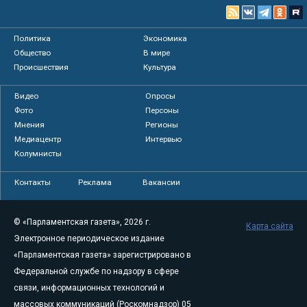
Политика
Экономика
Общество
В мире
Происшествия
Культура
Видео
Опросы
Фото
Персоны
Мнения
Регионы
Медиацентр
Интервью
Колумнисты
Контакты
Реклама
Вакансии
© «Парламентская газета», 2026 г.
Карта сайта
Электронное периодическое издание
«Парламентская газета» зарегистрировано в
Федеральной службе по надзору в сфере
связи, информационных технологий и
массовых коммуникаций (Роскомнадзор) 05