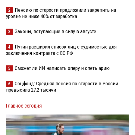
Пенсию по старости предложили закрепить на
2
уровне не ниже 40% от заработка
Законы, вступающие в силу в августе
3
Путин расширил список лиц с судимостью для
4
заключения контракта с ВС РФ
Сможет ли ИИ написать оперу и спеть арию
5
Соцфонд: Средняя пенсия по старости в России
6
превысила 27,2 тысячи
Главное сегодня