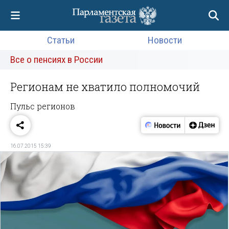
Статьи
Новости
Все о пенсиях в России
Регионам не хватило полномочий
Пульс регионов
16.07.2015 15:39