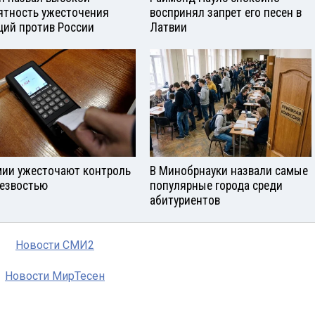
ятность ужесточения
воспринял запрет его песен в
ций против России
Латвии
мии ужесточают контроль
В Минобрнауки назвали самые
резвостью
популярные города среди
абитуриентов
Новости СМИ2
Новости МирТесен