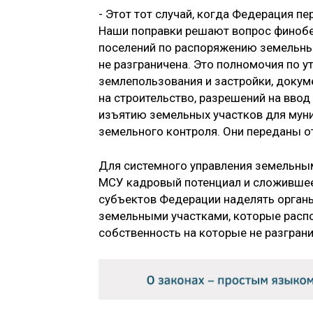
- Этот тот случай, когда Федерация п
Наши поправки решают вопрос финобе
поселений по распоряжению земельны
не разграничена. Это полномочия по у
землепользования и застройки, докум
на строительство, разрешений на ввод
изъятию земельных участков для мун
земельного контроля. Они переданы о
Для системного управления земельным
МСУ кадровый потенциал и сложившее
субъектов Федерации наделять орга
земельными участками, которые распо
собственность на которые не разграни