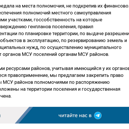
ередала на места полномочия, не подкрепив их финансово
спечения полномочий местного самоуправления
ми участками, госсобственность на которые
тверждению генпланов поселения, правил
ентации по планировке территории, по выдаче разрешен
 объектов в эксплуатацию, по резервированию земель и
иципальных нужд, по осуществлению муниципального
т органов МСУ поселений органам МСУ районов.
и ресурсами районов, учитывая имеющийся у их органо
ся правоприменение, мы предлагаем закрепить право
ны МСУ районов полномочиями по распоряжению
ложены на территории поселения и государственная
чена.