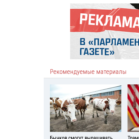
Рекомендуемые материалы
Бычков смогут выращивать
Трам