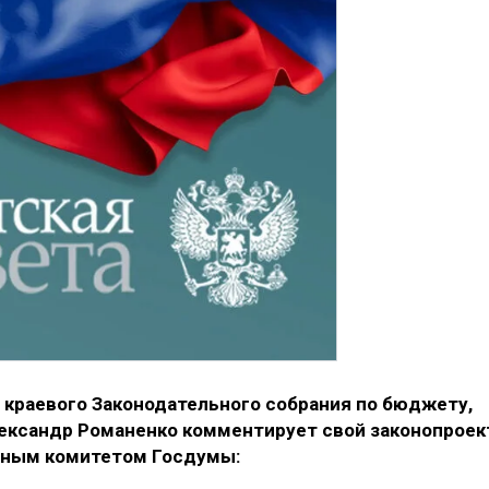
 краевого Законодательного собрания по бюджету,
лександр Романенко
комментирует свой законопроек
ьным комитетом Госдумы: