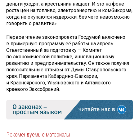
деньги уходят, а крестьянин нищает. И это на фоне
роста цен на топливо, электроэнергию и комбикорма,
когда не окупаются издержки, без чего невозможно
говорить о развитии».
Первое чтение законопроекта Госдумой включено
в примерную программу её работы на апрель.
Ответственный за подготовку — Комитет
по экономической политике, инновационному
развитию и предпринимательству. Он также получил
положительные отзывы от Думы Ставропольского
края, Парламента Кабардино-Балкарии,
и Красноярского, Ульяновского и Алтайского
краевого Заксобраний.
Рекомендуемые материалы