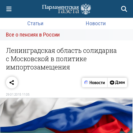
Статьи
Новости
Все о пенсиях в России
Ленинградская область солидарна
с Московской в политике
импортозамещения
29.01.2015 11:05