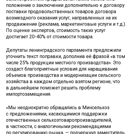
положение о заключении дополнительно к договору
поставки продовольственных товаров договора
возмездного оказания услуг, направленных на их
продвижение (реклама, маркетинговые услуги и т.д.).
По оценке экспертов, стоимость таких услуг
достигает 20-40% от стоимости товара.
Депутаты ленинградского парламента предложили
уточнить текст поправки, дополнив её фразой «в том
числе 25% продукции местного производства». Это
создаст благоприятные условия для наращивания
объемов производства и модернизации сельского
хозяйства в каждом отдельно взятом регионе, что
в дальнейшем поможет решить проблему
импортозамещения.
«Мы неоднократно обращались в Минсельхоз
с предложениями, касающимися поддержки
отечественных сельхозтоваропроизводителей,
в частности, с аналогичными рекомендациями
по регулированию рынка, — подчеркнул заместитель