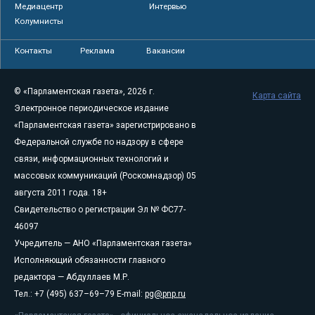
Медиацентр
Интервью
Колумнисты
Контакты
Реклама
Вакансии
© «Парламентская газета», 2026 г.
Карта сайта
Электронное периодическое издание
«Парламентская газета» зарегистрировано в
Федеральной службе по надзору в сфере
связи, информационных технологий и
массовых коммуникаций (Роскомнадзор) 05
августа 2011 года. 18+
Свидетельство о регистрации Эл № ФС77-
46097
Учредитель — АНО «Парламентская газета»
Исполняющий обязанности главного
редактора — Абдуллаев М.Р.
Тел.: +7 (495) 637–69–79 E-mail:
pg@pnp.ru