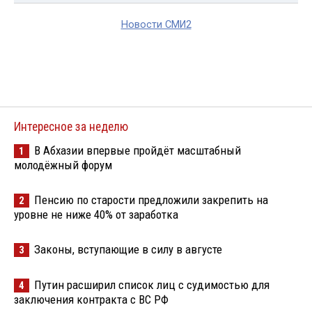
Новости СМИ2
Интересное за неделю
В Абхазии впервые пройдёт масштабный
1
молодёжный форум
Пенсию по старости предложили закрепить на
2
уровне не ниже 40% от заработка
Законы, вступающие в силу в августе
3
Путин расширил список лиц с судимостью для
4
заключения контракта с ВС РФ