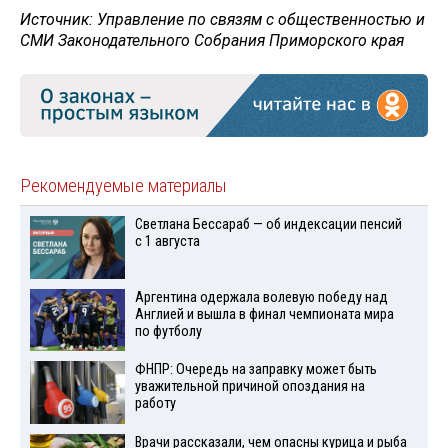
Источник:
Управление по связям с общественностью и
СМИ Законодательного Собрания Приморского края
Рекомендуемые материалы
Светлана Бессараб — об индексации пенсий
с 1 августа
Аргентина одержала волевую победу над
Англией и вышла в финал чемпионата мира
по футболу
ФНПР: Очередь на заправку может быть
уважительной причиной опоздания на
работу
Врачи рассказали, чем опасны курица и рыба