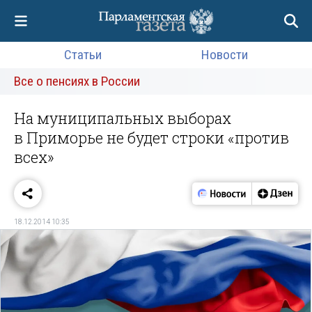
Статьи
Новости
Все о пенсиях в России
На муниципальных выборах
в Приморье не будет строки «против
всех»
18.12.2014 10:35