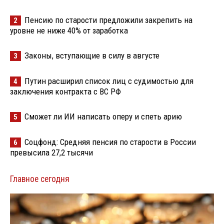
Пенсию по старости предложили закрепить на
2
уровне не ниже 40% от заработка
Законы, вступающие в силу в августе
3
Путин расширил список лиц с судимостью для
4
заключения контракта с ВС РФ
Сможет ли ИИ написать оперу и спеть арию
5
Соцфонд: Средняя пенсия по старости в России
6
превысила 27,2 тысячи
Главное сегодня