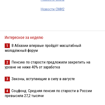
Новости СМИ2
Интересное за неделю
В Абхазии впервые пройдёт масштабный
1
молодёжный форум
Пенсию по старости предложили закрепить на
2
уровне не ниже 40% от заработка
Законы, вступающие в силу в августе
3
Соцфонд: Средняя пенсия по старости в России
4
превысила 27,2 тысячи