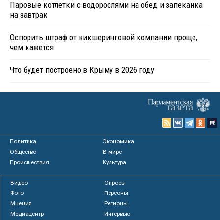
Паровые котлетки с водорослями на обед и запеканка
на завтрак
Оспорить штраф от кикшеринговой компании проще,
чем кажется
Что будет построено в Крыму в 2026 году
Политика
Экономика
Общество
В мире
Происшествия
Культура
Видео
Опросы
Фото
Персоны
Мнения
Регионы
Медиацентр
Интервью