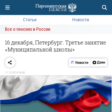
Статьи
Новости
Все о пенсиях в России
16 декабря, Петербург. Третье занятие
«Муниципальной школы»
11.12.2014 18:45