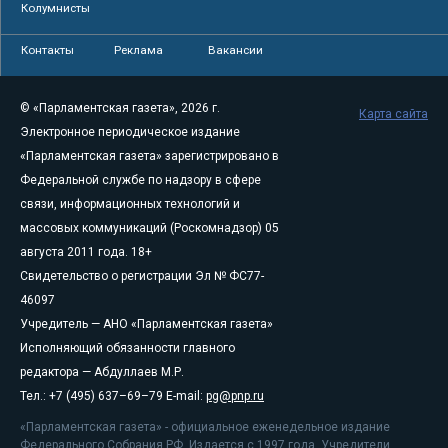
Колумнисты
Контакты
Реклама
Вакансии
© «Парламентская газета», 2026 г.
Карта сайта
Электронное периодическое издание
«Парламентская газета» зарегистрировано в
Федеральной службе по надзору в сфере
связи, информационных технологий и
массовых коммуникаций (Роскомнадзор) 05
августа 2011 года. 18+
Свидетельство о регистрации Эл № ФС77-
46097
Учредитель — АНО «Парламентская газета»
Исполняющий обязанности главного
редактора — Абдуллаев М.Р.
Тел.: +7 (495) 637–69–79 E-mail:
pg@pnp.ru
«Парламентская газета» - официальное еженедельное издание
Федерального Собрания РФ. Издается с 1997 года. Учредители