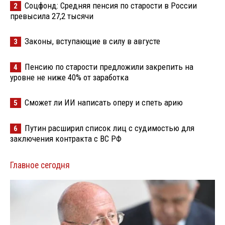
Соцфонд: Средняя пенсия по старости в России
2
превысила 27,2 тысячи
Законы, вступающие в силу в августе
3
Пенсию по старости предложили закрепить на
4
уровне не ниже 40% от заработка
Сможет ли ИИ написать оперу и спеть арию
5
Путин расширил список лиц с судимостью для
6
заключения контракта с ВС РФ
Главное сегодня