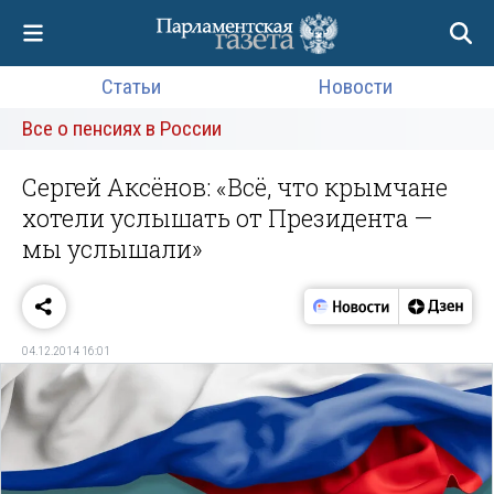
Статьи
Новости
Все о пенсиях в России
Сергей Аксёнов: «Всё, что крымчане
хотели услышать от Президента —
мы услышали»
04.12.2014 16:01