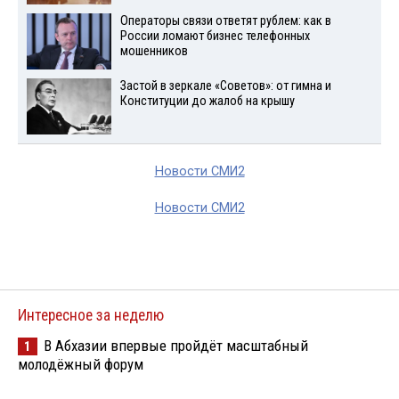
Операторы связи ответят рублем: как в
России ломают бизнес телефонных
мошенников
Застой в зеркале «Советов»: от гимна и
Конституции до жалоб на крышу
Новости СМИ2
Новости СМИ2
Интересное за неделю
В Абхазии впервые пройдёт масштабный
1
молодёжный форум