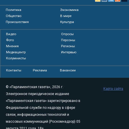
Политика
Экономика
Общество
В мире
Происшествия
Культура
Видео
Опросы
Фото
Персоны
Мнения
Регионы
Медиацентр
Интервью
Колумнисты
Контакты
Реклама
Вакансии
© «Парламентская газета», 2026 г.
Карта сайта
Электронное периодическое издание
«Парламентская газета» зарегистрировано в
Федеральной службе по надзору в сфере
связи, информационных технологий и
массовых коммуникаций (Роскомнадзор) 05
августа 2011 года. 18+