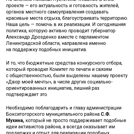
проекте — его актуальность и готовность жителей,
органов местного самоуправления создавать
красивые места отдыха, благоустраивать территорию.
Наша цель — помочь в их реализации. И сегодняшняя
политика, которую активно проводит губернатор
Александр Дрозденко вместе с парламентом
Ленинградской области, направлена именно
на поддержку подобных инициатив.
И то, что бюджетные средства конкурсного отбора,
который проводил Комитет по печати и связям
с общественностью, были выделены нашему проекту
«Двор моей мечты», в числе других социально-
ориентированных инициатив, лишний раз
подтверждает это.
Необходимо поблагодарить и главу администрации
Бокситогорского муниципального района
С.Ф.
Мухина,
который не просто поддерживает подобные
идеи активистов района, а всегда оказывает им
поддержку и отрыт для реализации подобных