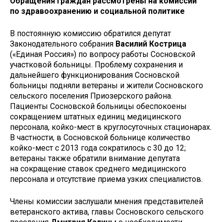
Обращения граждан рассмотрены на комиссии
по здравоохранению и социальной политике
В постоянную комиссию обратился депутат
Законодательного собрания
Василий Кострица
(«Единая Россия») по вопросу работы Сосновской
участковой больницы. Проблему сохранения и
дальнейшего функционирования Сосновской
больницы подняли ветераны и жители Сосновского
сельского поселения Приозерского района.
Пациенты Сосновской больницы обеспокоены
сокращением штатных единиц медицинского
персонала, койко-мест в круглосуточных стационарах.
В частности, в Сосновской больнице количество
койко-мест с 2013 года сократилось с 30 до 12;
ветераны также обратили внимание депутата
на сокращение ставок среднего медицинского
персонала и отсутствие приема узких специалистов.
Члены комиссии заслушали мнения представителей
ветеранского актива, главы Сосновского сельского