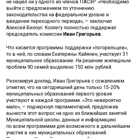
не нашел ни у одного из членов ПАСЗР. «Необходимо
выйти с предложением по уточнению
законодательства на федеральном уровне и
введении переходного периода», — заключил
Алексей Белоус. Коллегу полностью поддержал
председатель комиссии
Иван Григорьев.
Что касается программы поддержки »погорельцев«,
то в ней, по словам Екатерины Кайянен, участвует 31
муниципальное образование. На решение жилищным
проблем 90 семей выделено 150 млн. рублей.
Резюмируя доклад, Иван Григорьев с сожалением
отметил, что на сегодняшний день только 15-20%
муниципальных образований первого уровня
участвуют в каждой программе. «Это невероятно
мало», — подчеркнул парламентарий, предложив
вынести этот вопрос на одно из ближайших занятий
Муниципальной школы, данные и информацию
по всем программам для возможного в дальнейшем
участия в них муниципальных образований.