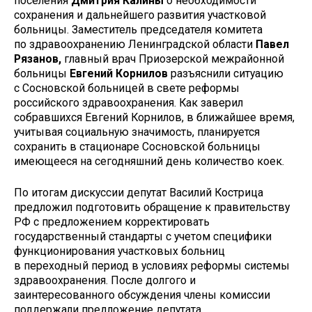
поселения
Дмитрия Калины
о необходимости
сохранения и дальнейшего развития участковой
больницы. Заместитель председателя комитета
по здравоохранению Ленинградской области
Павел
Рязанов,
главный врач Приозерской межрайонной
больницы
Евгений Корнилов
разъяснили ситуацию
с Сосновской больницей в свете реформы
российского здравоохранения. Как заверил
собравшихся Евгений Корнилов, в ближайшее время,
учитывая социальную значимость, планируется
сохранить в стационаре Сосновской больницы
имеющееся на сегодняшний день количество коек.
По итогам дискуссии депутат Василий Кострица
предложил подготовить обращение к правительству
РФ с предложением корректировать
государственный стандарты с учетом специфики
функционирования участковых больниц
в переходный период в условиях реформы системы
здравоохранения. После долгого и
заинтересованного обсуждения члены комиссии
поддержали предложение депутата.