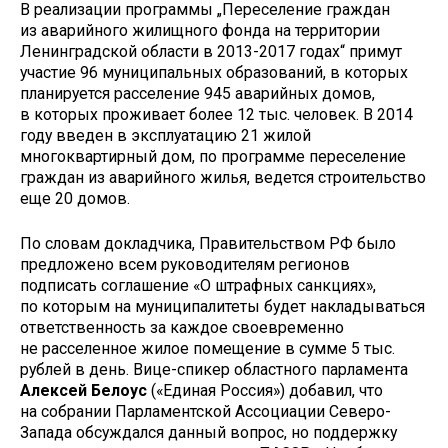
В реализации программы „Переселение граждан
из аварийного жилищного фонда на территории
Ленинградской области в 2013-2017 годах“ примут
участие 96 муниципальных образований, в которых
планируется расселение 945 аварийных домов,
в которых проживает более 12 тыс. человек. В 2014
году введен в эксплуатацию 21 жилой
многоквартирный дом, по программе переселение
граждан из аварийного жилья, ведется строительство
еще 20 домов.
По словам докладчика, Правительством РФ было
предложено всем руководителям регионов
подписать соглашение «О штрафных санкциях»,
по которым на муниципалитеты будет накладываться
ответственность за каждое своевременно
не расселенное жилое помещение в сумме 5 тыс.
рублей в день. Вице-спикер областного парламента
Алексей Белоус
(«Единая Россия») добавил, что
на собрании Парламентской Ассоциации Северо-
Запада обсуждался данный вопрос, но поддержку