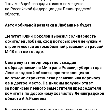
1 кв. м общей площади жилого помещения
по Российской Федерации для Ленинградской
области.
Автомобильной развязки в Любани не будет
Депутат Юрий Соколов выразил солидарность
с жителей Любани, сход которых счёл ненужным
строительства автомобильной развязки с трассой
М-10 в этом городе.
Сам депутат неоднократно выходил
с обращениями на Минтранс России, губернатора
Ленинградской области, проектировщиков
по отмене строительства развязки или переносу
ее в другое место. На днях им получен ответ
за подписью первого заместителя председателя
комитета по дорожному хозяйству Ленинградской
области А.А.Рылеева.
В письме указывается, что в настоящее время акт