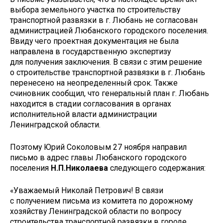
выбора земельного участка по строительству
транспортной развязки в г. Любань не согласован
администрацией Любанского городского поселения.
Ввиду чего проектная документация не была
направлена в государственную экспертизу
для получения заключения. В связи с этим решение
о строительстве транспортной развязки в г. Любань
перенесено на неопределенный срок. Также
счиновник сообщил, что генеральный план г. Любань
находится в стадии согласования в органах
исполнительной власти администрации
Ленинградской области.
Поэтому Юрий Соколовым 27 ноября направил
письмо в адрес главы Любанского городского
поселения
Н.П.Николаева
следующего содержания:
«Уважаемый Николай Петрович! В связи
с получением письма из комитета по дорожному
хозяйству Ленинградской области по вопросу
строительства транспортной развязки в городе