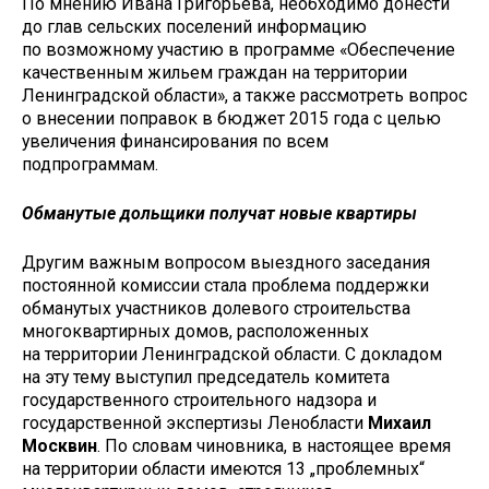
По мнению Ивана Григорьева, необходимо донести
до глав сельских поселений информацию
по возможному участию в программе «Обеспечение
качественным жильем граждан на территории
Ленинградской области», а также рассмотреть вопрос
о внесении поправок в бюджет 2015 года с целью
увеличения финансирования по всем
подпрограммам.
Обманутые дольщики получат новые квартиры
Другим важным вопросом выездного заседания
постоянной комиссии стала проблема поддержки
обманутых участников долевого строительства
многоквартирных домов, расположенных
на территории Ленинградской области. С докладом
на эту тему выступил председатель комитета
государственного строительного надзора и
государственной экспертизы Ленобласти
Михаил
Москвин
. По словам чиновника, в настоящее время
на территории области имеются 13 „проблемных“