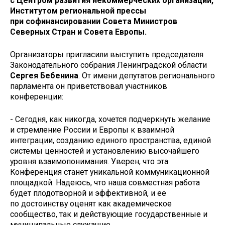
с Центром развития некоммерческих организаций,
Институтом региональной прессы
при софинансировании Совета Министров
Северных Стран и Совета Европы.
Организаторы пригласили выступить председателя
Законодательного собрания Ленинградской области
Сергея Бебенина
. От имени депутатов регионального
парламента он приветствовал участников
конференции:
- Сегодня, как никогда, хочется подчеркнуть желание
и стремление России и Европы к взаимной
интеграции, созданию единого пространства, единой
системы ценностей и установлению высочайшего
уровня взаимопонимания. Уверен, что эта
Конференция станет уникальной коммуникационной
площадкой. Надеюсь, что наша совместная работа
будет плодотворной и эффективной, и ее
по достоинству оценят как академическое
сообщество, так и действующие государственные и
муниципальные служащие.