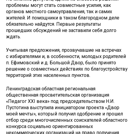
проблемы могут стать совместные усилия, как
органов местного самоуправления, так и самих
жителей. И помощники в таком благородном деле
обязательно найдутся. Первые результаты
прошедших обсуждений не заставили себя долго
ждать.
Учитывая предложения, прозвучавшие на встречах
с избирателями и, в особенности, молодых родителей
п. Ефимовский и д. Большой Двор, было принято
решение о совместных действиях по благоустройству
территорий этих населенных пунктов.
Ленинградская областная региональная
общественная просветительская организация
«Педагог XXI века» под председательством Н.И.
Пустотина выступила инициатором проекта «Двор
моей мечты», который получил одобрение и прошел
отбор среди многочисленных соискателей областного
конкурса социально ориентированных
некоммерческих организаций на право получения