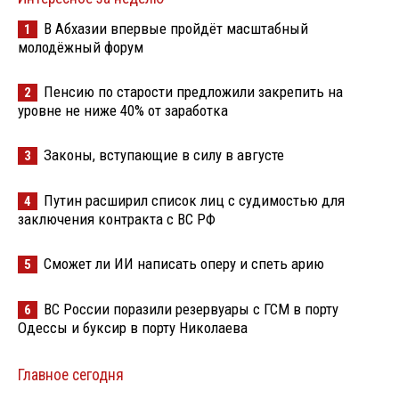
В Абхазии впервые пройдёт масштабный
1
молодёжный форум
Пенсию по старости предложили закрепить на
2
уровне не ниже 40% от заработка
Законы, вступающие в силу в августе
3
Путин расширил список лиц с судимостью для
4
заключения контракта с ВС РФ
Сможет ли ИИ написать оперу и спеть арию
5
ВС России поразили резервуары с ГСМ в порту
6
Одессы и буксир в порту Николаева
Главное сегодня