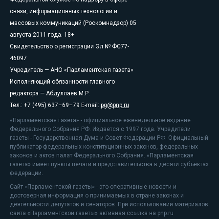
связи, информационных технологий и
массовых коммуникаций (Роскомнадзор) 05
августа 2011 года. 18+
Свидетельство о регистрации Эл № ФС77-
46097
Учредитель — АНО «Парламентская газета»
Исполняющий обязанности главного
редактора — Абдуллаев М.Р.
Тел.: +7 (495) 637–69–79 E-mail:
pg@pnp.ru
«Парламентская газета» - официальное еженедельное издание
Федерального Собрания РФ. Издается с 1997 года. Учредители
газеты - Государственная Дума и Совет Федерации РФ. Официальный
публикатор федеральных конституционных законов, федеральных
законов и актов палат Федерального Собрания. «Парламентская
газета» имеет пункты печати и представительства в десяти субъектах
федерации.
Сайт «Парламентской газеты» - это оперативные новости и
достоверная информация о принимаемых в стране законах и
деятельности депутатов и сенаторов. При использовании материалов
сайта «Парламентской газеты» активная ссылка на pnp.ru