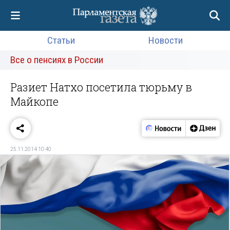
Статьи
Новости
Все о пенсиях в России
Разиет Натхо посетила тюрьму в
Майкопе
25.11.2014 10:40