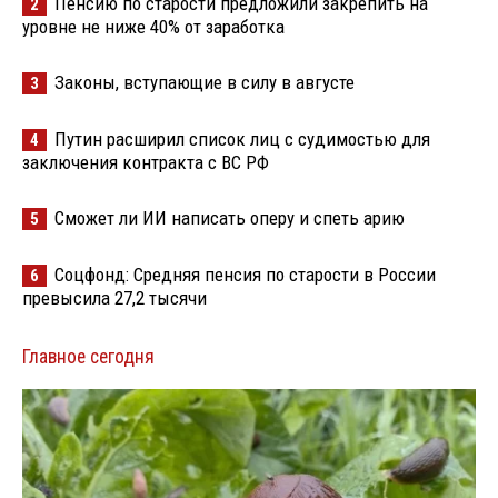
Пенсию по старости предложили закрепить на
2
уровне не ниже 40% от заработка
Законы, вступающие в силу в августе
3
Путин расширил список лиц с судимостью для
4
заключения контракта с ВС РФ
Сможет ли ИИ написать оперу и спеть арию
5
Соцфонд: Средняя пенсия по старости в России
6
превысила 27,2 тысячи
Главное сегодня