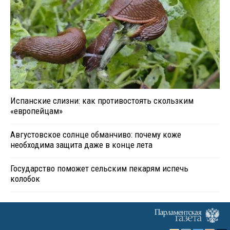
Испанские слизни: как противостоять скользким
«европейцам»
Августовское солнце обманчиво: почему коже
необходима защита даже в конце лета
Государство поможет сельским пекарям испечь
колобок