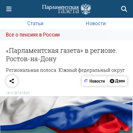
Статьи
Новости
Все о пенсиях в России
«Парламентская газета» в регионе.
Ростов-на-Дону
Региональная полоса. Южный федеральный округ
14.11.2014 15:01