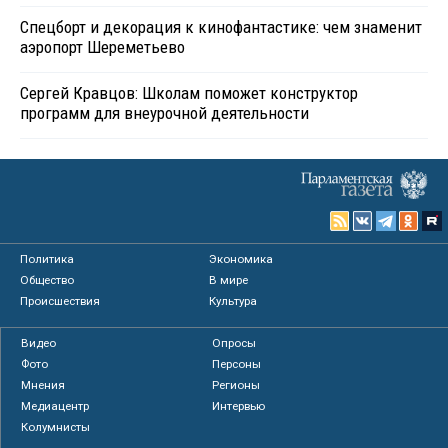
Спецборт и декорация к кинофантастике: чем знаменит
аэропорт Шереметьево
Сергей Кравцов: Школам поможет конструктор
программ для внеурочной деятельности
Политика
Экономика
Общество
В мире
Происшествия
Культура
Видео
Опросы
Фото
Персоны
Мнения
Регионы
Медиацентр
Интервью
Колумнисты