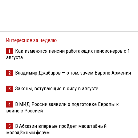
Интересное за неделю
Как изменятся пенсии работающих пенсионеров с 1
1
августа
Владимир Джабаров — о том, зачем Европе Армения
2
Законы, вступающие в силу в августе
3
В МИД России заявили о подготовке Европы к
4
войне с Россией
В Абхазии впервые пройдёт масштабный
5
молодёжный форум