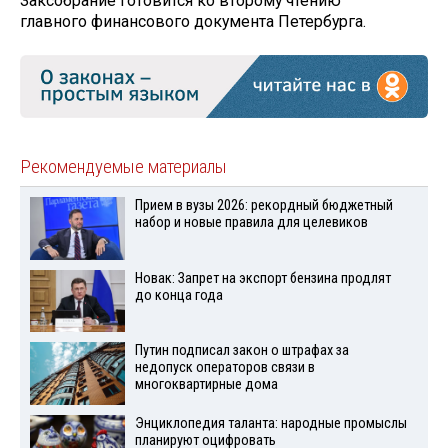
Заксобрание готовится ко второму чтению
главного финансового документа Петербурга.
Рекомендуемые материалы
Прием в вузы 2026: рекордный бюджетный
набор и новые правила для целевиков
Новак: Запрет на экспорт бензина продлят
до конца года
Путин подписал закон о штрафах за
недопуск операторов связи в
многоквартирные дома
Энциклопедия таланта: народные промыслы
планируют оцифровать