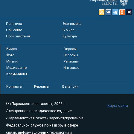
Политика
Экономика
Общество
В мире
Происшествия
Культура
Видео
Опросы
Фото
Персоны
Мнения
Регионы
Медиацентр
Интервью
Колумнисты
Контакты
Реклама
Вакансии
© «Парламентская газета», 2026 г.
Карта сайта
Электронное периодическое издание
«Парламентская газета» зарегистрировано в
Федеральной службе по надзору в сфере
связи, информационных технологий и