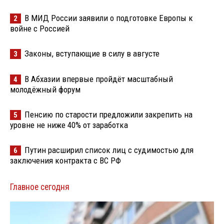
В МИД России заявили о подготовке Европы к
2
войне с Россией
Законы, вступающие в силу в августе
3
В Абхазии впервые пройдёт масштабный
4
молодёжный форум
Пенсию по старости предложили закрепить на
5
уровне не ниже 40% от заработка
Путин расширил список лиц с судимостью для
6
заключения контракта с ВС РФ
Главное сегодня