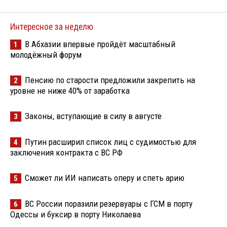
Интересное за неделю
В Абхазии впервые пройдёт масштабный
1
молодёжный форум
Пенсию по старости предложили закрепить на
2
уровне не ниже 40% от заработка
Законы, вступающие в силу в августе
3
Путин расширил список лиц с судимостью для
4
заключения контракта с ВС РФ
Сможет ли ИИ написать оперу и спеть арию
5
ВС России поразили резервуары с ГСМ в порту
6
Одессы и буксир в порту Николаева