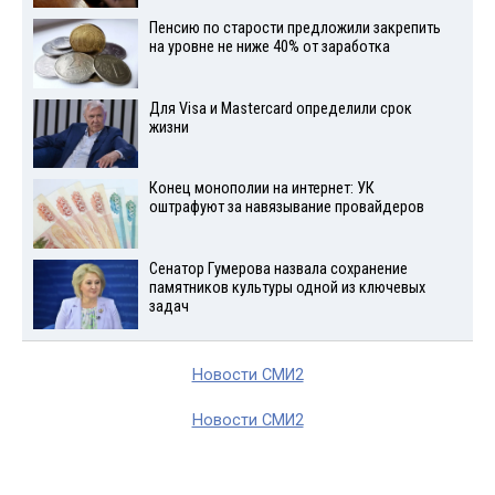
Пенсию по старости предложили закрепить
на уровне не ниже 40% от заработка
Для Visа и Mastercard определили срок
жизни
Конец монополии на интернет: УК
оштрафуют за навязывание провайдеров
Сенатор Гумерова назвала сохранение
памятников культуры одной из ключевых
задач
Новости СМИ2
Новости СМИ2