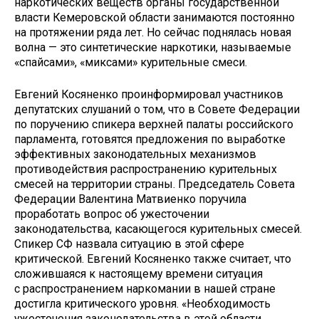
наркотических веществ органы государственной
власти Кемеровской области занимаются постоянно
на протяжении ряда лет. Но сейчас поднялась новая
волна — это синтетические наркотики, называемые
«спайсами», «миксами» курительные смеси.
Евгений Косяненко проинформировал участников
депутатских слушаний о том, что в Совете Федерации
по поручению спикера верхней палаты российского
парламента, готовятся предложения по выработке
эффективных законодательных механизмов
противодействия распространению курительных
смесей на территории страны. Председатель Совета
Федерации Валентина Матвиенко поручила
проработать вопрос об ужесточении
законодательства, касающегося курительных смесей.
Спикер СФ назвала ситуацию в этой сфере
критической. Евгений Косяненко также считает, что
сложившаяся к настоящему времени ситуация
с распространением наркомании в нашей стране
достигла критического уровня. «Необходимость
ужесточения законодательства в этой области