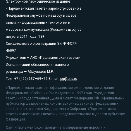
Электронное периодическое издание
«Парламентская газета» зарегистрировано в
Федеральной службе по надзору в сфере
связи, информационных технологий и
массовых коммуникаций (Роскомнадзор) 05
августа 2011 года. 18+
Свидетельство о регистрации Эл № ФС77-
46097
Учредитель — АНО «Парламентская газета»
Исполняющий обязанности главного
редактора — Абдуллаев М.Р.
Тел.: +7 (495) 637–69–79 E-mail:
pg@pnp.ru
«Парламентская газета» - официальное еженедельное издание
Федерального Собрания РФ. Издается с 1997 года. Учредители
газеты - Государственная Дума и Совет Федерации РФ. Официальный
публикатор федеральных конституционных законов, федеральных
законов и актов палат Федерального Собрания. «Парламентская
газета» имеет пункты печати и представительства в десяти субъектах
федерации.
Сайт «Парламентской газеты» - это оперативные новости и