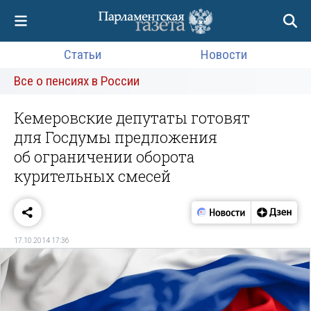
Статьи
Новости
Все о пенсиях в России
Кемеровские депутаты готовят
для Госдумы предложения
об ограничении оборота
курительных смесей
17.10.2014 17:36