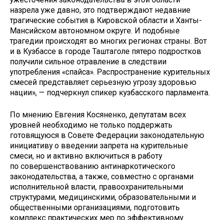
назрела уже давно, это подтверждают недавние
трагические события в Кировской области и Ханты-
Мансийском автономном округе. И подобные
трагедии происходят во многих регионах страны. Вот
и в Кузбассе в городе Таштаголе пятеро подростков
получили сильное отравление в следствии
употребления «спайса». Распространение курительных
смесей представляет серьезную угрозу здоровью
нации», — подчеркнул спикер кузбасского парламента.
По мнению Евгения Косяненко, депутатам всех
уровней необходимо не только поддержать
готовящуюся в Совете Федерации законодательную
инициативу о введении запрета на курительные
смеси, но и активно включиться в работу
по совершенствованию антинаркотического
законодательства, а также, совместно с органами
исполнительной власти, правоохранительными
структурами, медицинскими, образовательными и
общественными организациями, подготовить
комплекс практических мер по эффективному