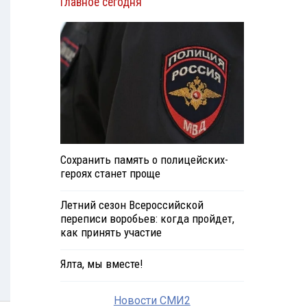
Главное сегодня
Сохранить память о полицейских-
героях станет проще
Летний сезон Всероссийской
переписи воробьев: когда пройдет,
как принять участие
Ялта, мы вместе!
Новости СМИ2