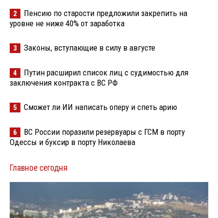
Пенсию по старости предложили закрепить на
2
уровне не ниже 40% от заработка
Законы, вступающие в силу в августе
3
Путин расширил список лиц с судимостью для
4
заключения контракта с ВС РФ
Сможет ли ИИ написать оперу и спеть арию
5
ВС России поразили резервуары с ГСМ в порту
6
Одессы и буксир в порту Николаева
Главное сегодня