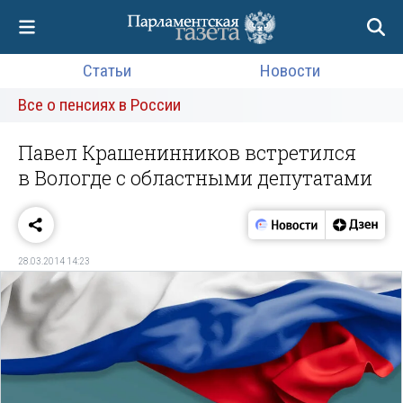
Статьи
Новости
Все о пенсиях в России
Павел Крашенинников встретился
в Вологде с областными депутатами
28.03.2014 14:23