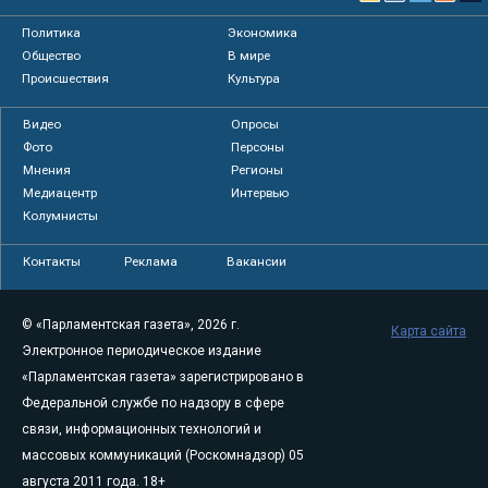
Политика
Экономика
Общество
В мире
Происшествия
Культура
Видео
Опросы
Фото
Персоны
Мнения
Регионы
Медиацентр
Интервью
Колумнисты
Контакты
Реклама
Вакансии
© «Парламентская газета», 2026 г.
Карта сайта
Электронное периодическое издание
«Парламентская газета» зарегистрировано в
Федеральной службе по надзору в сфере
связи, информационных технологий и
массовых коммуникаций (Роскомнадзор) 05
августа 2011 года. 18+